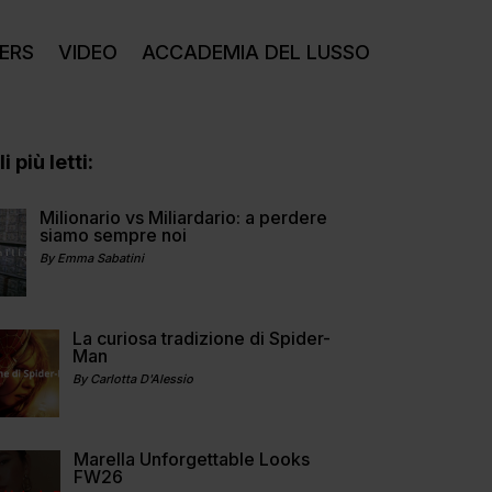
ERS
VIDEO
ACCADEMIA DEL LUSSO
i più letti:
Milionario vs Miliardario: a perdere
siamo sempre noi
By Emma Sabatini
La curiosa tradizione di Spider-
Man
By Carlotta D'Alessio
Marella Unforgettable Looks
FW26