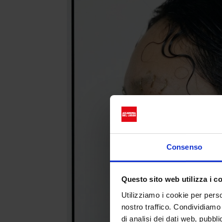
Consenso
Questo sito web utilizza i c
Utilizziamo i cookie per perso
nostro traffico. Condividiamo 
di analisi dei dati web, pubbl