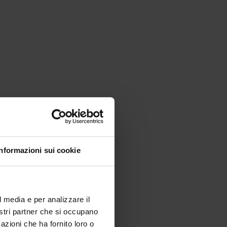
Informazioni sui cookie
l media e per analizzare il
nostri partner che si occupano
azioni che ha fornito loro o