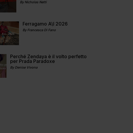
By Nicholas Netti
Ferragamo A\I 2026
By Francesca Di Fano
Perché Zendaya è il volto perfetto
per Prada Paradoxe
By Denise Vivona