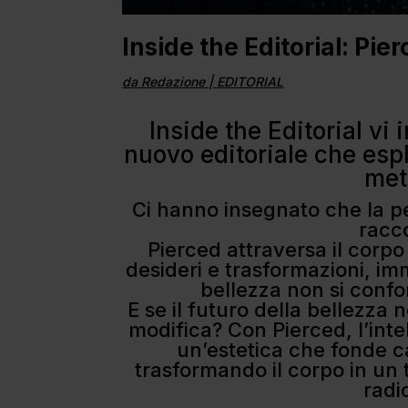
Inside the Editorial: Pie
da
Redazione
|
EDITORIAL
Inside the Editorial vi 
nuovo editoriale che esplo
met
Ci hanno insegnato che la pe
racc
Pierced attraversa il corpo
desideri e trasformazioni, im
bellezza non si confo
E se il futuro della bellezza 
modifica? Con Pierced, l’intel
un’estetica che fonde ca
trasformando il corpo in un 
radi