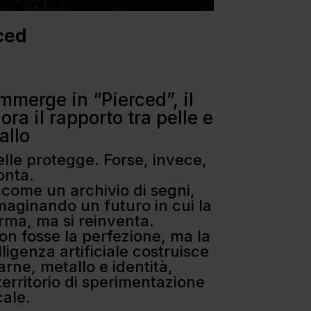
rced
immerge in “Pierced”, il
ra il rapporto tra pelle e
allo
lle protegge. Forse, invece,
onta.
 come un archivio di segni,
maginando un futuro in cui la
rma, ma si reinventa.
non fosse la perfezione, ma la
ligenza artificiale costruisce
rne, metallo e identità,
territorio di sperimentazione
cale.