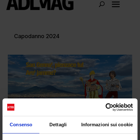
Capodanno 2024
Consenso
Dettagli
Informazioni sui cookie
Napoli a Capodanno: per una fuga da 48h