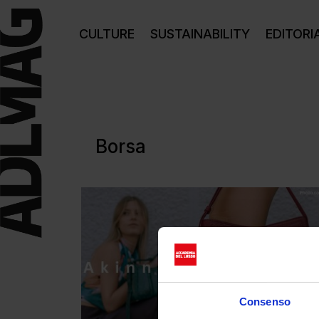
CULTURE
SUSTAINABILITY
EDITORI
Borsa
Consenso