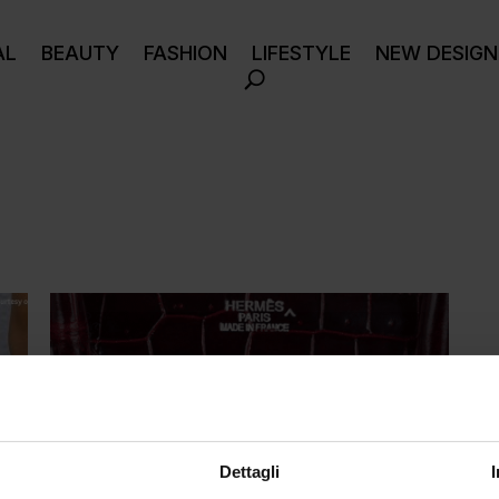
AL
BEAUTY
FASHION
LIFESTYLE
NEW DESIGN
Dettagli