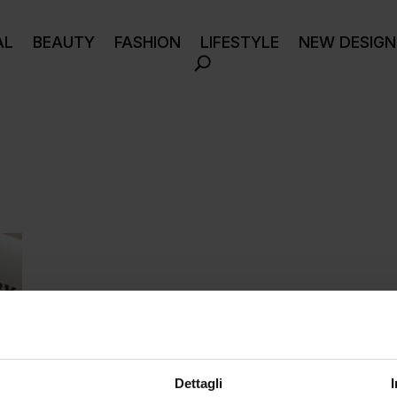
AL
BEAUTY
FASHION
LIFESTYLE
NEW DESIGN
Dettagli