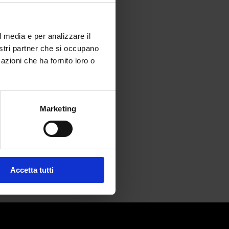
l media e per analizzare il
nostri partner che si occupano
azioni che ha fornito loro o
shion wins
Marketing
Accetta tutti