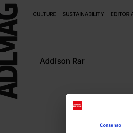
CULTURE
SUSTAINABILITY
EDITORI
Addison Rar
Consenso