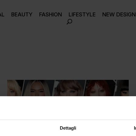
AL
BEAUTY
FASHION
LIFESTYLE
NEW DESIGN
Dettagli