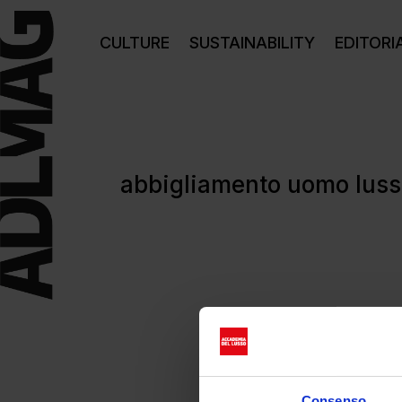
CULTURE
SUSTAINABILITY
EDITORI
abbigliamento uomo lus
Consenso