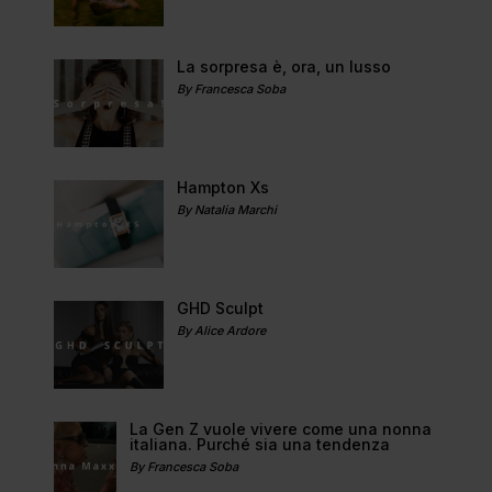
La sorpresa è, ora, un lusso
By Francesca Soba
Hampton Xs
By Natalia Marchi
GHD Sculpt
By Alice Ardore
La Gen Z vuole vivere come una nonna
italiana. Purché sia una tendenza
By Francesca Soba