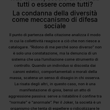
tutti o essere come tutti?
La condanna della diversità
come meccanismo di difesa
sociale
​Il punto di partenza della citazione analizza il modo
in cui la collettività reagisce a ciò che non riesce a
catalogare. “Ridono di me perché sono diverso” non
è solo una constatazione, ma la denuncia di un
sistema che usa l’umiliazione come strumento di
controllo. Quando un individuo si discosta dai
canoni estetici, comportamentali o morali della
massa, scatena un senso di disagio in chi osserva.
La risata degli altri, in questo caso, non è una
manifestazione di gioia, bensì un atto di
aggressione passiva: serve a ristabilire il confine tra
“normale” e “anormale”. Per il Joker, la società è un
organismo che tenta di espellere o ridicolizzare le