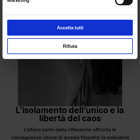
Marketing
Accetta tutti
Rifiuta
L’isolamento dell’unico e la
libertà del caos
​L’ultima parte della riflessione affronta le
conseguenze ultime di questa filosofia: la solitudine