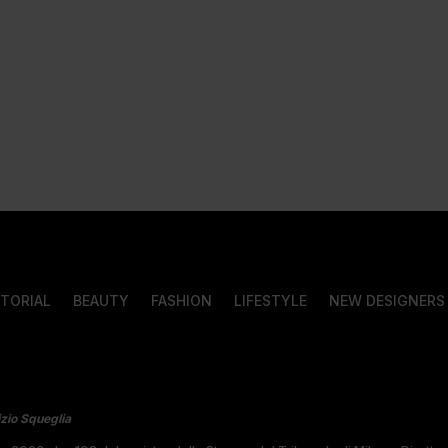
ITORIAL
BEAUTY
FASHION
LIFESTYLE
NEW DESIGNERS
izio Squeglia