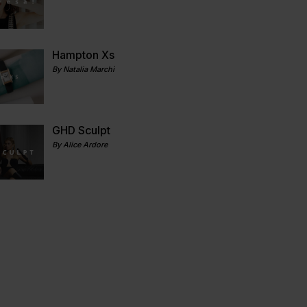
Hampton Xs
By Natalia Marchi
GHD Sculpt
By Alice Ardore