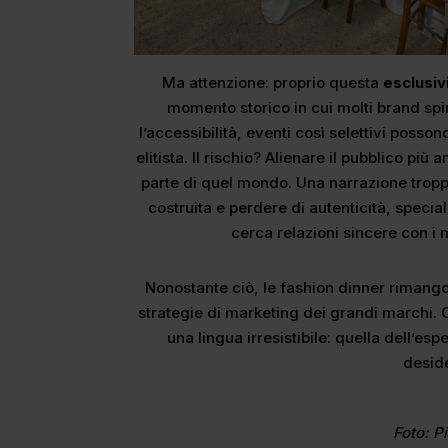
Ma attenzione: proprio questa
esclusiv
momento storico in cui molti brand spin
l’accessibilità, eventi così selettivi poss
elitista. Il rischio? Alienare il pubblico pi
parte di quel mondo. Una narrazione tropp
costruita e perdere di autenticità, speci
cerca relazioni sincere con i 
Nonostante ciò, le fashion dinner rimango
strategie di marketing dei grandi marchi.
una lingua irresistibile: quella dell’e
desid
Foto: P