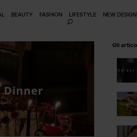
AL
BEAUTY
FASHION
LIFESTYLE
NEW DESIGN
Gli articol