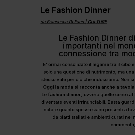
Le Fashion Dinner
da
Francesca Di Fano
|
CULTURE
Le Fashion Dinner d
importanti nel mon
connessione tra mod
E’ ormai consolidato il legame tra il cib
solo una questione di nutrimento, ma una 
stesso vale per ciò che indossiamo. Non si t
Oggi la moda si racconta anche a tavola,
Le
fashion dinner
, ovvero quelle cene raf
diventate eventi irrinunciabili. Basta guarda
notare quanto spesso siano presenti a tav
da piatti stellati e ambienti curati nei
commenta,