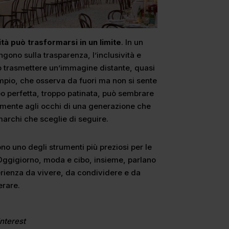
ità può trasformarsi in un limite
. In un
gono sulla trasparenza, l’inclusività e
ono trasmettere un’immagine distante, quasi
ù ampio, che osserva da fuori ma non si sente
o perfetta, troppo patinata, può sembrare
almente agli occhi di una generazione che
marchi che sceglie di seguire.
no uno degli strumenti più preziosi per le
 Oggigiorno, moda e cibo, insieme, parlano
sperienza da vivere, da condividere e da
erare.
interest