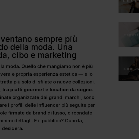
iventano sempre più
do della moda. Una
a, cibo e marketing
o e la moda. Quello che mangiamo non è più
vera e propria esperienza estetica — e lo
ratta più solo di sfilate o nuove collezioni.
 tra piatti gourmet e location da sogno.
finate organizzate dai grandi marchi, sono
re i profili delle influencer più seguite per
ole firmate da brand di lusso, circondate
 minimi dettagli. E il pubblico? Guarda,
 desidera.