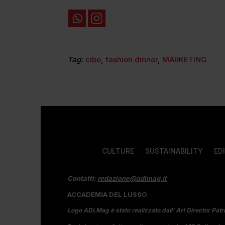
Tag:
cibo
,
fashion dinner
,
MARKETING
CULTURE
SUSTAINABILITY
ED
Contatti:
redazione@adlmag.it
ACCADEMIA DEL LUSSO
Logo ADLMag è stato realizzato dall’ Art Director Patr