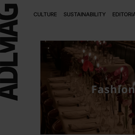
CULTURE
SUSTAINABILITY
EDITORI