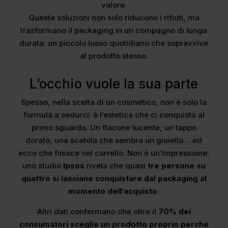
valore.
Queste soluzioni non solo riducono i rifiuti, ma
trasformano il packaging in un compagno di lunga
durata: un piccolo lusso quotidiano che sopravvive
al prodotto stesso.
L’occhio vuole la sua parte
Spesso, nella scelta di un cosmetico, non è solo la
formula a sedurci: è l’estetica che ci conquista al
primo sguardo.
Un flacone lucente, un tappo
dorato, una scatola che sembra un gioiello… ed
ecco che finisce nel carrello. Non è un’impressione:
uno studio
Ipsos
rivela che quasi
tre persone su
quattro si lasciano conquistare dal packaging al
momento dell’acquisto
.
Altri dati confermano che oltre il
70% dei
consumatori sceglie un prodotto proprio perché