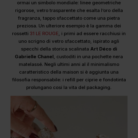
ormai un simbolo mondiale: linee geometriche
rigorose, vetro trasparente che esalta l’oro della
fragranza, tappo sfaccettato come una pietra
preziosa. Un ulteriore esempio è la gamma dei
rossetti
31 LE ROUGE
, i primi ad essere racchiusi in
uno scrigno di vetro sfaccettato, ispirato agli
specchi della storica scalinata
Art Déco di
Gabrielle Chanel
, custoditi in una pochette nera
matelassé. Negli ultimi anni al il minimalismo
caratteristico della maison si è aggiunta una
filosofia responsabile: i refill per ciprie e fondotinta
prolungano cosi la vita del packaging.