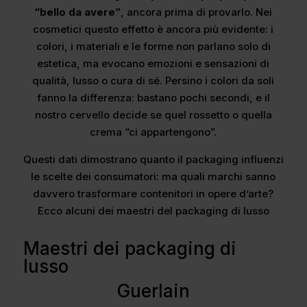
“bello da avere”
, ancora prima di provarlo. Nei
cosmetici questo effetto è ancora più evidente: i
colori, i materiali e le forme non parlano solo di
estetica, ma evocano emozioni e sensazioni di
qualità, lusso o cura di sé. Persino i colori da soli
fanno la differenza: bastano pochi secondi, e il
nostro cervello decide se quel rossetto o quella
crema “ci appartengono”.
Questi dati dimostrano quanto il packaging influenzi
le scelte dei consumatori: ma quali marchi sanno
davvero trasformare contenitori in opere d’arte?
Ecco alcuni dei maestri del packaging di lusso
Maestri dei packaging di
lusso
Guerlain