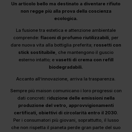
Un articolo bello ma destinato a diventare rifiuto
non regge più alla prova della coscienza
ecologica.
La fusione tra estetica e attenzione ambientale
comprende:
flaconi di profumo riutilizzabili
, per
dare nuova vita alla bottiglia preferita;
rossetti con
stick sostituibile
, che mantengono il guscio
esterno intatto; e
vasetti di crema con refill
biodegradabili.
Accanto all’innovazione, arriva la trasparenza.
Sempre più maison comunicano i loro progressi con
dati concreti: r
iduzione delle emissioni nella
produzione del vetro, approvvigionamenti
certificati, obiettivi di circolarità entro il 2030
.
Per i consumatori più giovani, soprattutto, il lusso
che non rispetta il pianeta perde gran parte del suo