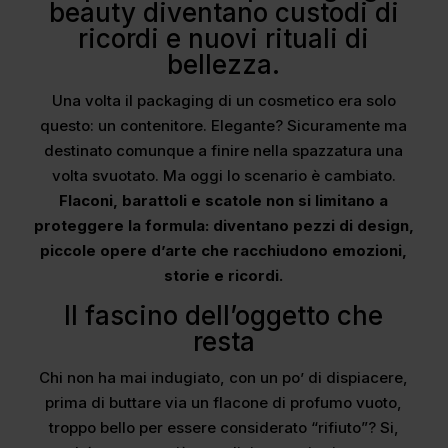
beauty diventano custodi di
ricordi e nuovi rituali di
bellezza.
Una volta il packaging di un cosmetico era solo
questo: un contenitore. Elegante? Sicuramente ma
destinato comunque a finire nella spazzatura una
volta svuotato. Ma oggi lo scenario è cambiato.
Flaconi, barattoli e scatole non si limitano a
proteggere la formula: diventano pezzi di design,
piccole opere d’arte che racchiudono emozioni,
storie e ricordi.
Il fascino dell’oggetto che
resta
Chi non ha mai indugiato, con un po’ di dispiacere,
prima di buttare via un flacone di profumo vuoto,
troppo bello per essere considerato “rifiuto”? Si,