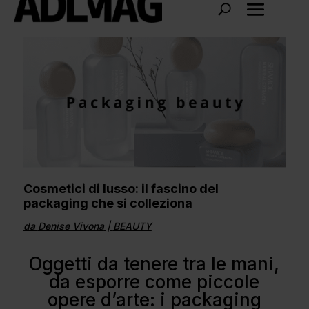
Cosmetici di lusso: il fascino del
packaging che si colleziona
da
Denise Vivona
|
BEAUTY
Oggetti da tenere tra le mani,
da esporre come piccole
opere d’arte: i packaging