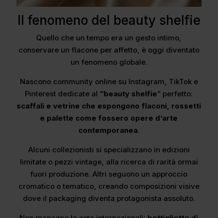
Il fenomeno del beauty shelfie
Quello che un tempo era un gesto intimo,
conservare un flacone per affetto, è oggi diventato
un fenomeno globale.
Nascono community online su Instagram, TikTok e
Pinterest dedicate al
“beauty shelfie
” perfetto:
scaffali e vetrine che espongono flaconi, rossetti
e palette come fossero opere d’arte
contemporanea
.
Alcuni collezionisti si specializzano in edizioni
limitate o pezzi vintage, alla ricerca di rarità ormai
fuori produzione. Altri seguono un approccio
cromatico o tematico, creando composizioni visive
dove il packaging diventa protagonista assoluto.
Non mancano le aste internazionali:
bottigliette di