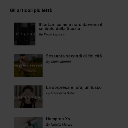
Gli articoli più letti:
Il tartan: come è nato davvero il
simbolo della Scozia
By Paolo Lapicca
Sessanta secondi di felicità
By Giulia Minniti
La sorpresa è, ora, un lusso
By Francesca Soba
Hampton Xs
By Natalia Marchi