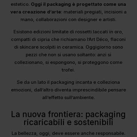
estetico.
Oggi il packaging è progettato come una
vera creazione d’arte
: materiali pregiati, incisioni a
mano, collaborazioni con designer e artisti.
Esistono edizioni limitate di rossetti laccati in oro,
compatti di cipria che richiamano l’Art Déco, flaconi
di skincare scolpiti in ceramica. Oggigiorno sono
pezzi che non si usano soltanto: anzi si
collezionano, si espongono, si proteggono come
trofei.
Se da un lato il packaging incanta e colleziona
emozioni, dall’altro diventa imprescindibile pensare
all’effetto sull’ambiente.
La nuova frontiera: packaging
ricaricabili e sostenibili
La bellezza, oggi, deve essere anche responsabile.