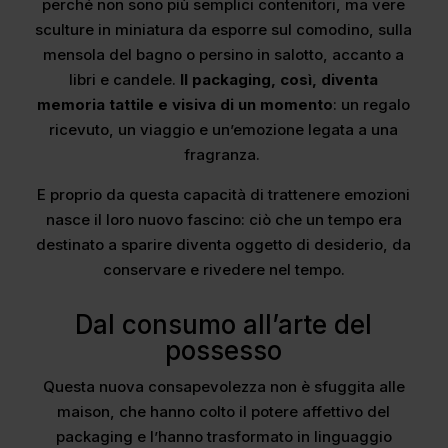
perché non sono più semplici contenitori, ma vere
sculture in miniatura da esporre sul comodino, sulla
mensola del bagno o persino in salotto, accanto a
libri e candele.
Il packaging, così, diventa
memoria tattile e visiva di un momento
: un regalo
ricevuto, un viaggio e un’emozione legata a una
fragranza.
E proprio da questa capacità di trattenere emozioni
nasce il loro nuovo fascino: ciò che un tempo era
destinato a sparire diventa oggetto di desiderio, da
conservare e rivedere nel tempo.
Dal consumo all’arte del
possesso
Questa nuova consapevolezza non è sfuggita alle
maison, che hanno colto il potere affettivo del
packaging e l’hanno trasformato in linguaggio