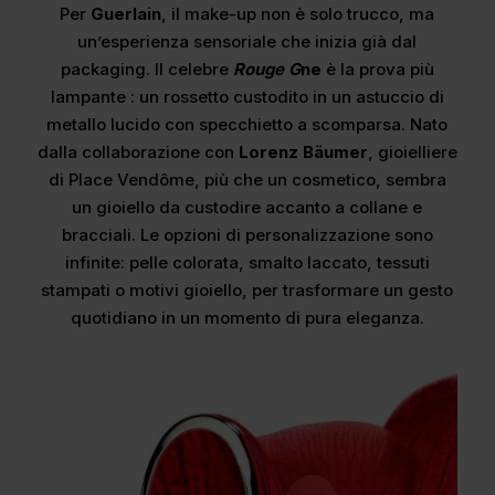
Per
Guerlain
, il make-up non è solo trucco, ma
un’esperienza sensoriale che inizia già dal
packaging. Il celebre
Rouge G
ne
è la prova più
lampante : un rossetto custodito in un astuccio di
metallo lucido con specchietto a scomparsa. Nato
dalla collaborazione con
Lorenz Bäumer
, gioielliere
di Place Vendôme, più che un cosmetico, sembra
un gioiello da custodire accanto a collane e
bracciali. Le opzioni di personalizzazione sono
infinite: pelle colorata, smalto laccato, tessuti
stampati o motivi gioiello, per trasformare un gesto
quotidiano in un momento di pura eleganza.