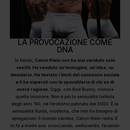
LA PROVOCAZIONE COME
DNA
In fondo,
Calvin Klein non ha mai venduto solo
vestiti. Ha venduto un’immagine, un’idea, un
desiderio. Ha testato i limiti del consenso sociale
e li ha superati con la spavalderia di chi sa di
avere ragione
. Oggi, con Bad Bunny, rinnova
quella missione. Non è più la sessualità torbida
degli anni ‘90, né l’erotismo patinato dei 2000. È la
sensualità fluida, moderna, che non ha bisogno di
spiegazioni. Il mondo cambia, Calvin Klein resta. E
lo fa a modo suo: scioccando, seducendo, facendo