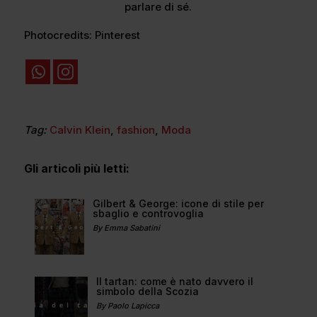
parlare di sé.
Photocredits: Pinterest
Tag:
Calvin Klein
,
fashion
,
Moda
Gli articoli più letti:
Gilbert & George: icone di stile per
sbaglio e controvoglia
By Emma Sabatini
Il tartan: come è nato davvero il
simbolo della Scozia
By Paolo Lapicca