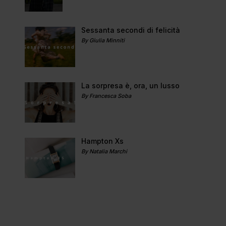
Sessanta secondi di felicità
By Giulia Minniti
La sorpresa è, ora, un lusso
By Francesca Soba
Hampton Xs
By Natalia Marchi