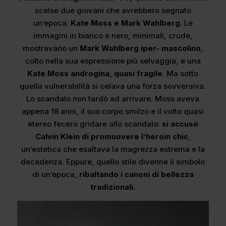
scelse due giovani che avrebbero segnato
un’epoca:
Kate Moss e Mark Wahlberg.
Le
immagini in bianco e nero, minimali, crude,
mostravano un
Mark Wahlberg iper- mascolino
,
colto nella sua espressione più selvaggia, e una
Kate Moss androgina, quasi fragile
. Ma sotto
quella vulnerabilità si celava una forza sovversiva.
Lo scandalo non tardò ad arrivare. Moss aveva
appena 18 anni, il suo corpo smilzo e il volto quasi
etereo fecero gridare allo scandalo:
si accusò
Calvin Klein di promuovere l’heroin chic
,
un’estetica che esaltava la magrezza estrema e la
decadenza. Eppure, quello stile divenne il simbolo
di un’epoca,
ribaltando i canoni di bellezza
tradizionali.