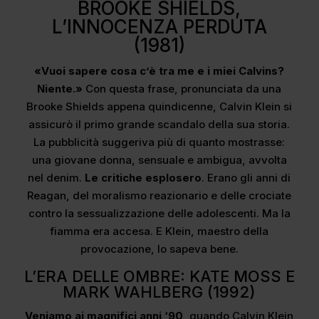
BROOKE SHIELDS,
L’INNOCENZA PERDUTA
(1981)
«Vuoi sapere cosa c’è tra me e i miei Calvins?
Niente.»
Con questa frase, pronunciata da una
Brooke Shields appena quindicenne, Calvin Klein si
assicurò il primo grande scandalo della sua storia.
La pubblicità suggeriva più di quanto mostrasse:
una giovane donna, sensuale e ambigua, avvolta
nel denim.
Le critiche esplosero
. Erano gli anni di
Reagan, del moralismo reazionario e delle crociate
contro la sessualizzazione delle adolescenti. Ma la
fiamma era accesa. E Klein, maestro della
provocazione, lo sapeva bene.
L’ERA DELLE OMBRE: KATE MOSS E
MARK WAHLBERG (1992)
Veniamo ai magnifici anni ‘90
, quando Calvin Klein