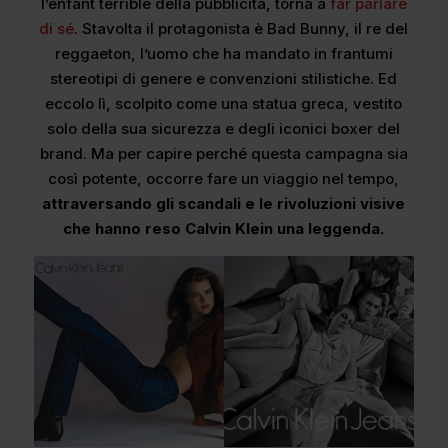
l’enfant terrible della pubblicità, torna a
far parlare
di sé
. Stavolta il protagonista è Bad Bunny, il re del
reggaeton, l’uomo che ha mandato in frantumi
stereotipi di genere e convenzioni stilistiche. Ed
eccolo lì, scolpito come una statua greca, vestito
solo della sua sicurezza e degli iconici boxer del
brand. Ma per capire perché questa campagna sia
così potente, occorre fare un viaggio nel tempo,
attraversando gli scandali e le rivoluzioni visive
che hanno reso Calvin Klein una leggenda.