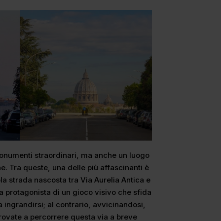
monumenti straordinari, ma anche un luogo
ne. Tra queste, una delle più affascinanti è
ola strada nascosta tra Via Aurelia Antica e
ta protagonista di un gioco visivo che sfida
a ingrandirsi; al contrario, avvicinandosi,
rovate a percorrere questa via a breve