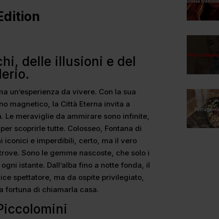
Edition
hi, delle illusioni e del
erio.
 ma un’esperienza da vivere. Con la sua
o magnetico, la Città Eterna invita a
. Le meraviglie da ammirare sono infinite,
per scoprirle tutte. Colosseo, Fontana di
 iconici e imperdibili, certo, ma il vero
ltrove. Sono le gemme nascoste, che solo i
ni istante. Dall’alba fino a notte fonda, il
ce spettatore, ma da ospite privilegiato,
a fortuna di chiamarla casa.
Piccolomini