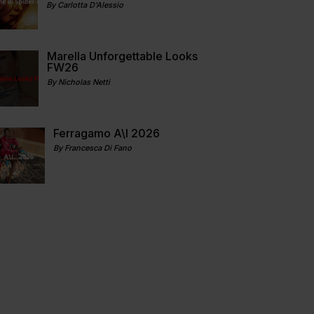
By Carlotta D'Alessio
Marella Unforgettable Looks
FW26
By Nicholas Netti
Ferragamo A\I 2026
By Francesca Di Fano