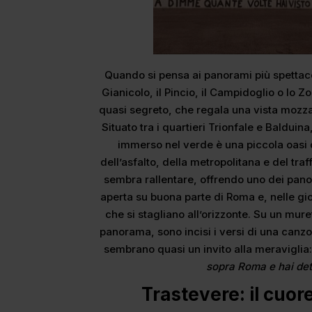
Quando si pensa ai panorami più spettaco
Gianicolo, il Pincio, il Campidoglio o lo
quasi segreto, che regala una vista mozzaf
Situato tra i quartieri Trionfale e Baldui
immerso nel verde è una piccola oasi d
dell’asfalto, della metropolitana e del traf
sembra rallentare, offrendo uno dei panor
aperta su buona parte di Roma e, nelle gio
che si stagliano all’orizzonte. Su un mure
panorama, sono incisi i versi di una canz
sembrano quasi un invito alla meraviglia
sopra Roma e hai det
Trastevere: il cuo