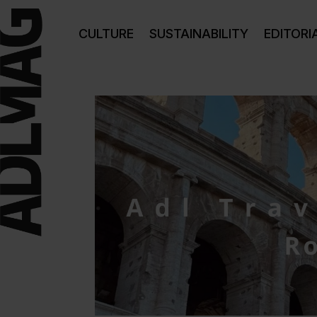
CULTURE
SUSTAINABILITY
EDITORI