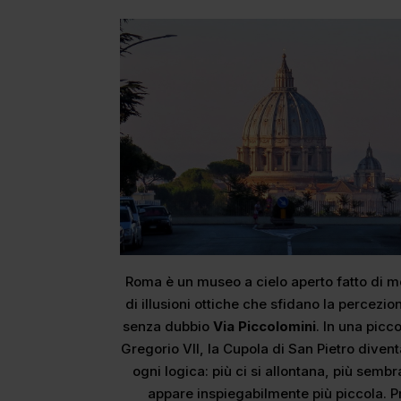
Roma è un museo a cielo aperto fatto di 
di illusioni ottiche che sfidano la percezio
senza dubbio
Via Piccolomini
. In una picc
Gregorio VII, la Cupola di San Pietro diven
ogni logica: più ci si allontana, più sembr
appare inspiegabilmente più piccola. P