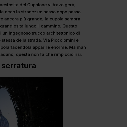
 maestosità del Cupolone vi travolgerà,
Ma ecco la stranezza: passo dopo passo,
are ancora più grande, la cupola sembra
 grandiosità lungo il cammino. Questo
o di un ingegnoso trucco architettonico di
stessa della strada. Via Piccolomini è
 cupola facendola apparire enorme. Ma man
iradano, questa non fa che rimpicciolirsi.
 serratura