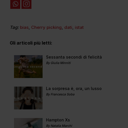
Tag:
bias
,
Cherry picking
,
dati
,
istat
Gli articoli più letti:
Sessanta secondi di felicità
By Giulia Minniti
La sorpresa è, ora, un lusso
By Francesca Soba
Hampton Xs
By Natalia Marchi