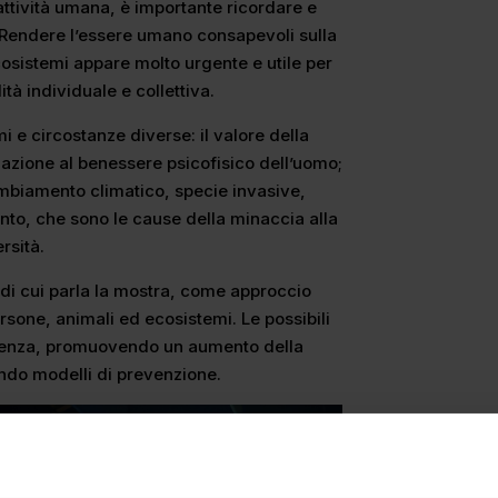
attività umana, è importante ricordare e
. Rendere l’essere umano consapevoli sulla
ecosistemi appare molto urgente e utile per
ità individuale e collettiva.
i e circostanze diverse: il valore della
relazione al benessere psicofisico dell’uomo;
 cambiamento climatico, specie invasive,
to, che sono le cause della minaccia alla
ersità.
 di cui parla la mostra, come approccio
ersone, animali ed ecosistemi. Le possibili
endenza, promuovendo un aumento della
endo modelli di prevenzione.