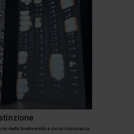
estinzione
risi della biodiversità e da un’insicurezza