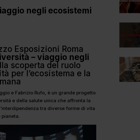
Viaggio negli ecosistemi
azzo Esposizioni Roma
iversità – viaggio negli
alla scoperta del ruolo
ità per l’ecosistema e la
umana
Saggio e Fabrizio Rufo, è un grande progetto
rsità e della salute unica che affronta la
e l’interdipendenza tra diverse forme di vita
o pianeta.