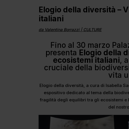
Elogio della diversità – 
italiani
da
Valentina Borrazzi
|
CULTURE
Fino al 30 marzo Pal
presenta
Elogio della d
ecosistemi italiani
, 
cruciale della biodivers
vita 
Elogio della diversità, a cura di Isabella 
espositivo dedicato al tema della biodive
fragilità degli equilibri tra gli ecosistemi 
del nostr