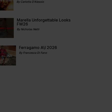
By Carlotta D'Alessio
Marella Unforgettable Looks
FW26
By Nicholas Netti
Ferragamo A\I 2026
By Francesca Di Fano