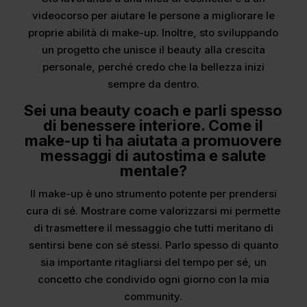
videocorso per aiutare le persone a migliorare le
proprie abilità di make-up. Inoltre, sto sviluppando
un progetto che unisce il beauty alla crescita
personale, perché credo che la bellezza inizi
sempre da dentro.
Sei una beauty coach e parli spesso
di benessere interiore. Come il
make-up ti ha aiutata a promuovere
messaggi di autostima e salute
mentale?
Il make-up è uno strumento potente per prendersi
cura di sé. Mostrare come valorizzarsi mi permette
di trasmettere il messaggio che tutti meritano di
sentirsi bene con sé stessi. Parlo spesso di quanto
sia importante ritagliarsi del tempo per sé, un
concetto che condivido ogni giorno con la mia
community.