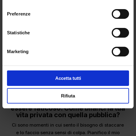
consenso
Preferenze
Statistiche
Marketing
Accetta tutti
Rifiuta
Essere sempre sotto i riflettori può
essere faticoso. Come bilanci la tua
vita privata con quella pubblica?
Ci sono momenti in cui sento il bisogno di staccare
e lo faccio senza sensi di colpa. Pianifico il mio