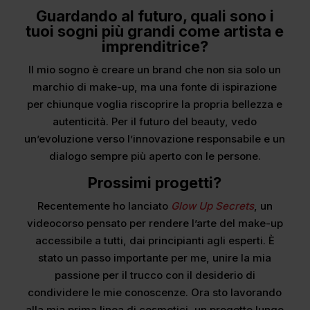
Guardando al futuro, quali sono i
tuoi sogni più grandi come artista e
imprenditrice?
Il mio sogno è creare un brand che non sia solo un
marchio di make-up, ma una fonte di ispirazione
per chiunque voglia riscoprire la propria bellezza e
autenticità. Per il futuro del beauty, vedo
un’evoluzione verso l’innovazione responsabile e un
dialogo sempre più aperto con le persone.
Prossimi progetti?
Recentemente ho lanciato
Glow Up Secrets
, un
videocorso pensato per rendere l’arte del make-up
accessibile a tutti, dai principianti agli esperti. È
stato un passo importante per me, unire la mia
passione per il trucco con il desiderio di
condividere le mie conoscenze. Ora sto lavorando
alla mia prima linea di cosmetici, un progetto lungo