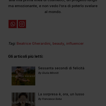
ma emozionante, e non vedo l’ora di poterlo svelare
al mondo.
Tag:
Beatrice Gherardini
,
beauty
,
influencer
Gli articoli più letti:
Sessanta secondi di felicità
By Giulia Minniti
La sorpresa è, ora, un lusso
By Francesca Soba