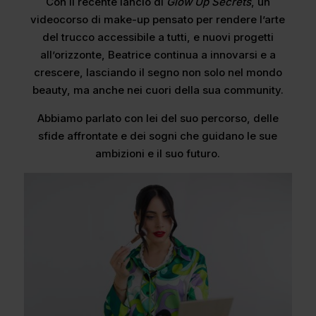
Con il recente lancio di
Glow Up Secrets
, un
videocorso di make-up pensato per rendere l’arte
del trucco accessibile a tutti, e nuovi progetti
all’orizzonte, Beatrice continua a innovarsi e a
crescere, lasciando il segno non solo nel mondo
beauty, ma anche nei cuori della sua community.
Abbiamo parlato con lei del suo percorso, delle
sfide affrontate e dei sogni che guidano le sue
ambizioni e il suo futuro.