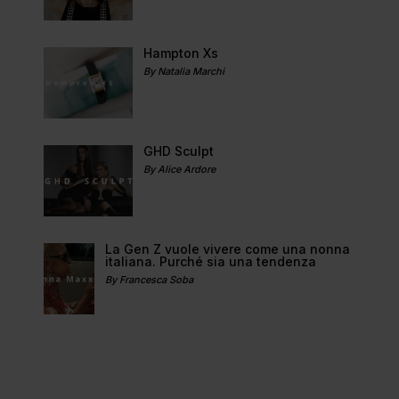
Hampton Xs
By Natalia Marchi
GHD Sculpt
By Alice Ardore
La Gen Z vuole vivere come una nonna
italiana. Purché sia una tendenza
By Francesca Soba