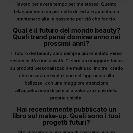
lavoro per avere tempo per me stessa. Questo
bilanciamento mi permette di restare autentica e
mantenere alta la passione per ciò che faccio.
Qual è il futuro del mondo beauty?
Quali trend pensi domineranno nei
prossimi anni?
Il futuro del beauty sarà sempre più orientato verso
sostenibilità e inclusività. Ci sarà un maggiore focus
su prodotti personalizzabili e multiuso. Inoltre, credo
che ci sarà un’evoluzione nell’approccio alla
bellezza, con una maggiore attenzione
all’accettazione di sé e alla valorizzazione della
propria unicità.
Hai recentemente pubblicato un
libro sul make-up. Quali sono i tuoi
progetti futuri?
Sto lavorando a una linea di cosmetici e a un