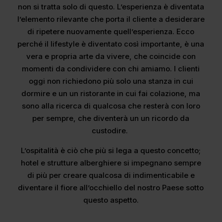
non si tratta solo di questo. L’esperienza è diventata
l’elemento rilevante che porta il cliente a desiderare
di ripetere nuovamente quell’esperienza. Ecco
perché il lifestyle è diventato così importante, è una
vera e propria arte da vivere, che coincide con
momenti da condividere con chi amiamo. I clienti
oggi non richiedono più solo una stanza in cui
dormire e un un ristorante in cui fai colazione, ma
sono alla ricerca di qualcosa che resterà con loro
per sempre, che diventerà un un ricordo da
custodire.
L’ospitalità è ciò che più si lega a questo concetto;
hotel e strutture alberghiere si impegnano sempre
di più per creare qualcosa di indimenticabile e
diventare il fiore all’occhiello del nostro Paese sotto
questo aspetto.