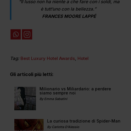
“Il lusso non ha niente a che fare con i soldi, ma
è tutt’uno con la bellezza.”
FRANCES MOORE LAPPÉ
Tag:
Best Luxury Hotel Awards
,
Hotel
Gli articoli più letti:
Milionario vs Miliardario: a perdere
siamo sempre noi
By Emma Sabatini
La curiosa tradizione di Spider-Man
By Carlotta D'Alessio