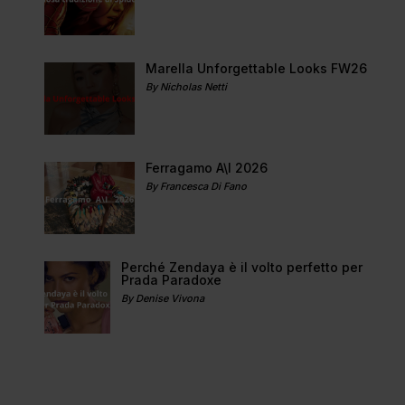
Marella Unforgettable Looks FW26
By Nicholas Netti
Ferragamo A\I 2026
By Francesca Di Fano
Perché Zendaya è il volto perfetto per
Prada Paradoxe
By Denise Vivona