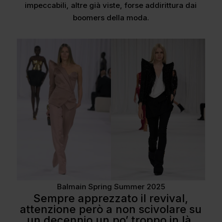
impeccabili, altre già viste, forse addirittura dai
boomers della moda.
Balmain Spring Summer 2025
Sempre apprezzato il revival,
attenzione però a non scivolare su
un decennio un po’ troppo in là.