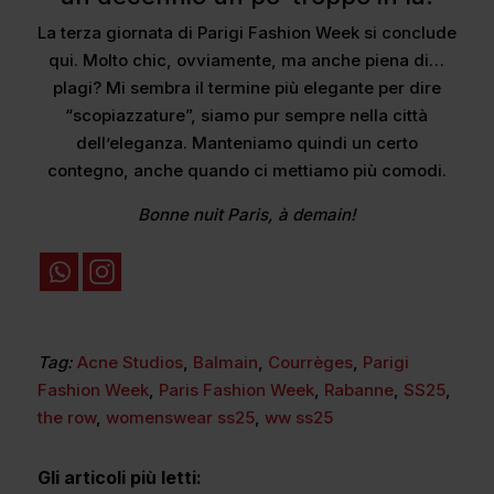
La terza giornata di Parigi Fashion Week si conclude
qui. Molto chic, ovviamente, ma anche piena di…
plagi? Mi sembra il termine più elegante per dire
“scopiazzature”, siamo pur sempre nella città
dell’eleganza. Manteniamo quindi un certo
contegno, anche quando ci mettiamo più comodi.
Bonne nuit Paris, à demain!
Tag:
Acne Studios
,
Balmain
,
Courrèges
,
Parigi
Fashion Week
,
Paris Fashion Week
,
Rabanne
,
SS25
,
the row
,
womenswear ss25
,
ww ss25
Gli articoli più letti: