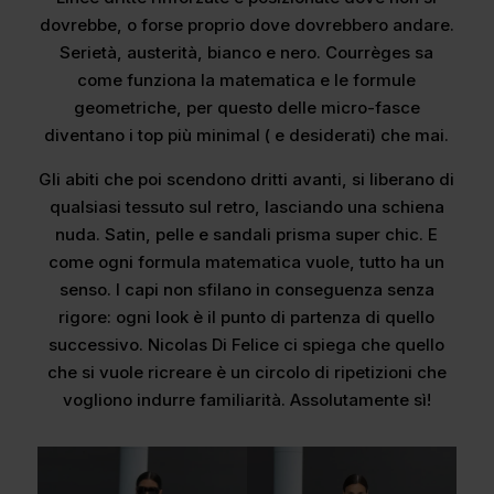
dovrebbe, o forse proprio dove dovrebbero andare.
Serietà, austerità, bianco e nero. Courrèges sa
come funziona la matematica e le formule
geometriche, per questo delle micro-fasce
diventano i top più minimal ( e desiderati) che mai.
Gli abiti che poi scendono dritti avanti, si liberano di
qualsiasi tessuto sul retro, lasciando una schiena
nuda. Satin, pelle e sandali prisma super chic. E
come ogni formula matematica vuole, tutto ha un
senso. I capi non sfilano in conseguenza senza
rigore: ogni look è il punto di partenza di quello
successivo. Nicolas Di Felice ci spiega che quello
che si vuole ricreare è un circolo di ripetizioni che
vogliono indurre familiarità. Assolutamente sì!