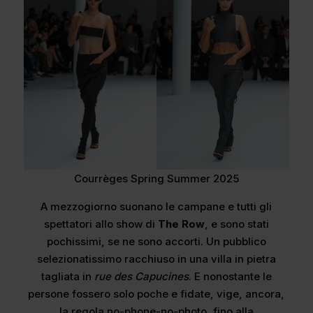
Courrèges Spring Summer 2025
A mezzogiorno suonano le campane e tutti gli
spettatori allo show di
The Row
, e sono stati
pochissimi, se ne sono accorti. Un pubblico
selezionatissimo racchiuso in una villa in pietra
tagliata in
rue des Capucines
. E nonostante le
persone fossero solo poche e fidate, vige, ancora,
la regola no-phone-no-photo, fino alla