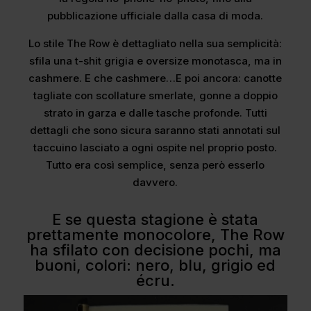
pubblicazione ufficiale dalla casa di moda.
Lo stile The Row è dettagliato nella sua semplicità:
sfila una t-shit grigia e oversize monotasca, ma in
cashmere. E che cashmere…E poi ancora: canotte
tagliate con scollature smerlate, gonne a doppio
strato in garza e dalle tasche profonde. Tutti
dettagli che sono sicura saranno stati annotati sul
taccuino lasciato a ogni ospite nel proprio posto.
Tutto era così semplice, senza però esserlo
davvero.
E se questa stagione è stata
prettamente monocolore, The Row
ha sfilato con decisione pochi, ma
buoni, colori: nero, blu, grigio ed
écru.