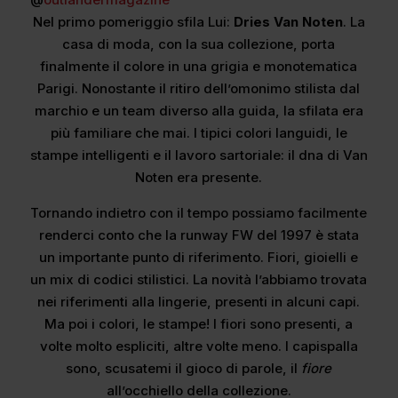
Nel primo pomeriggio sfila Lui:
Dries Van Noten
. La
casa di moda, con la sua collezione, porta
finalmente il colore in una grigia e monotematica
Parigi. Nonostante il ritiro dell’omonimo stilista dal
marchio e un team diverso alla guida, la sfilata era
più familiare che mai. I tipici colori languidi, le
stampe intelligenti e il lavoro sartoriale: il dna di Van
Noten era presente.
Tornando indietro con il tempo possiamo facilmente
renderci conto che la runway FW del 1997 è stata
un importante punto di riferimento. Fiori, gioielli e
un mix di codici stilistici. La novità l’abbiamo trovata
nei riferimenti alla lingerie, presenti in alcuni capi.
Ma poi i colori, le stampe! I fiori sono presenti, a
volte molto espliciti, altre volte meno. I capispalla
sono, scusatemi il gioco di parole, il
fiore
all’occhiello della collezione.