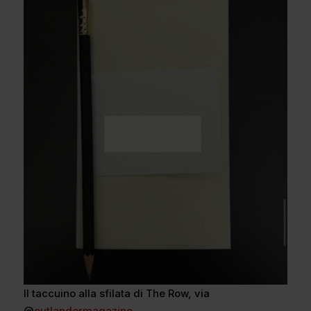
Il taccuino alla sfilata di The Row, via
@
outlandermagazine