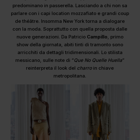
predominano in passerella. Lasciando a chi non sa
parlare con i capi location mozzafiato e grandi coup
de théâtre. Insomma New York torna a dialogare
con la moda. Soprattutto con quella proposta dalle
nuove generazioni. Da Patricio
Campillo
, primo
show della giornata, abiti tinti di tramonto sono
arricchiti da dettagli tridimensionali. Lo stilista
messicano, sulle note di “
Que No Quelle Huella
”
reinterpreta il look del
charro
in chiave
metropolitana.