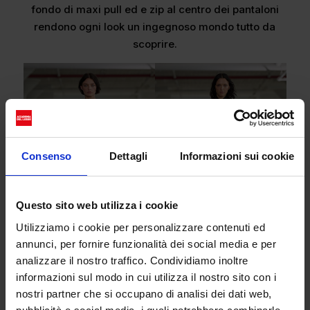
fondo di maxi pull ed e zip al centro dei pantaloni
rendono ogni look un ingegnoso mondo tutto da
scoprire.
Consenso
Dettagli
Informazioni sui cookie
Questo sito web utilizza i cookie
Utilizziamo i cookie per personalizzare contenuti ed
annunci, per fornire funzionalità dei social media e per
analizzare il nostro traffico. Condividiamo inoltre
informazioni sul modo in cui utilizza il nostro sito con i
Tibi
Tibi
nostri partner che si occupano di analisi dei dati web,