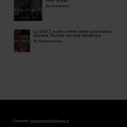
GHD Sculpt
By Alice Ardore
La Gen Z vuole vivere come una nonna
italiana. Purché sia una tendenza
By Francesca Soba
Contatti:
redazione@adlmag.it