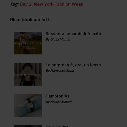
Tag:
Day 2
,
New York Fashion Week
Gli articoli più letti:
Sessanta secondi di felicità
By Giulia Minniti
La sorpresa è, ora, un lusso
By Francesca Soba
Hampton Xs
By Natalia Marchi