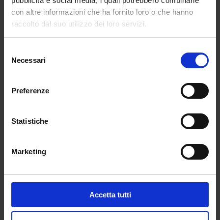
pubblicità e social media, i quali potrebbero combinarle
E con tutto questo sguardo al futuro non può
con altre informazioni che ha fornito loro o che hanno
mancare un tuffo nel passato. È il brand Who decide
raccolto dal suo utilizzo dei loro servizi.
war a catapultare il pubblico della Grande Mela
nell’epoca vittoriana. Antica corsetteria, veli ed
Selezione
imponenti sottogonne si vestono di innata novità.
Necessari
del
Quella di Who decide far è una collezione dall’aria
consenso
quasi futurista, apocalittica. Invece si tratta di un
attento occhio clinico ad un passato, a volte, più
Preferenze
moderno del presente.
Statistiche
Marketing
Accetta tutti