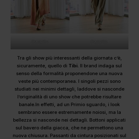
Campillo
Campillo
Tra gli show più interessanti della giornata c’è,
sicuramente, quello di
Tibi
. Il brand indaga sul
senso della formalità proponendone una nuova
veste più contemporanea. I singoli pezzi sono
studiati nei minimi dettagli, laddove si nasconde
l’originalità di uno show che potrebbe risultare
banale.In effetti, ad un Primio sguardo, i look
sembrano essere estremamente noiosi, ma la
bellezza si nasconde nei dettagli. Bottoni applicati
sul bavero della giacca, che ne permettono una
nuova chiusura. Passanti da cintura posizionati sul