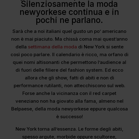
Silenziosamente la moda
newyorkese continua e in
pochi ne parlano.
Sarà che a noi italiani quel gusto un po’ americano
non è mai piaciuto. Ma chissà coma mai quest’anno
della
settimana della moda
di New York si sente
così poco parlare. Il calendario è ricco, ma orfano di
quei nomi altisonanti che permettono l’audience al
di fuori delle filiere del fashion system. Ed ecco
allora che gli show, fatti di abiti e non di
performance rutilanti, non attecchiscono sul web.
Forse anche la vicinanza con il red carpet
veneziano non ha giovato alla fama, almeno nel
Belpaese, della moda newyorkese eppure qualcosa
è successo!
New York torna all’essenza. Le forme degli abiti,
spesso argute, morbide oppure scultoree,