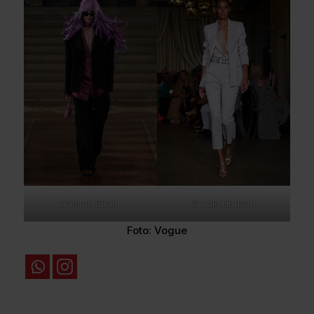
Palomo Spain
Sergio Hudson
Foto: Vogue