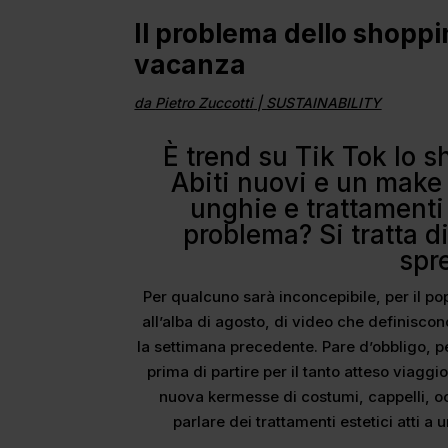
Il problema dello shopp
vacanza
da
Pietro Zuccotti
|
SUSTAINABILITY
È trend su Tik Tok lo 
Abiti nuovi e un make o
unghie e trattamenti 
problema? Si tratta di
spr
Per qualcuno sarà inconcepibile, per il pop
all’alba di agosto, di video che definisc
la settimana precedente. Pare d’obbligo, per
prima di partire per il tanto atteso viagg
nuova kermesse di costumi, cappelli, oc
parlare dei trattamenti estetici atti a