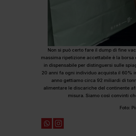
Non si può certo fare il dump di fine v
massima ripetizione accettabile è la borsa 
in dispensabile per distinguersi sulle spiag
20 anni fa ogni individuo acquista il 60% i
anno gettiamo circa 92 miliardi di tonne
alimentare le discariche del continente 
misura. Siamo così convinti ch
Foto: P