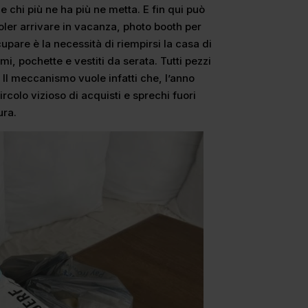
 e chi più ne ha più ne metta. E fin qui può
voler arrivare in vacanza, photo booth per
upare è la necessità di riempirsi la casa di
i, pochette e vestiti da serata. Tutti pezzi
 Il meccanismo vuole infatti che, l’anno
rcolo vizioso di acquisti e sprechi fuori
ura.