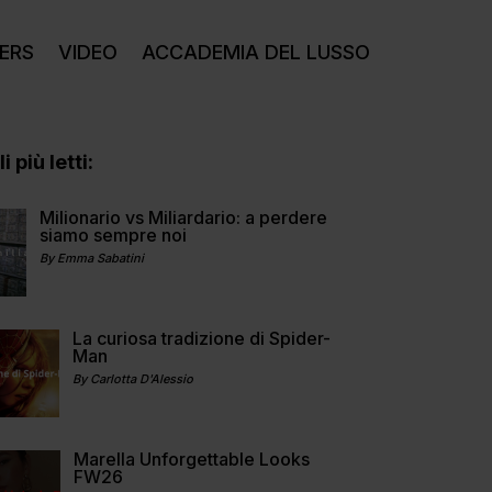
ERS
VIDEO
ACCADEMIA DEL LUSSO
i più letti:
Milionario vs Miliardario: a perdere
siamo sempre noi
By Emma Sabatini
La curiosa tradizione di Spider-
Man
By Carlotta D'Alessio
Marella Unforgettable Looks
FW26