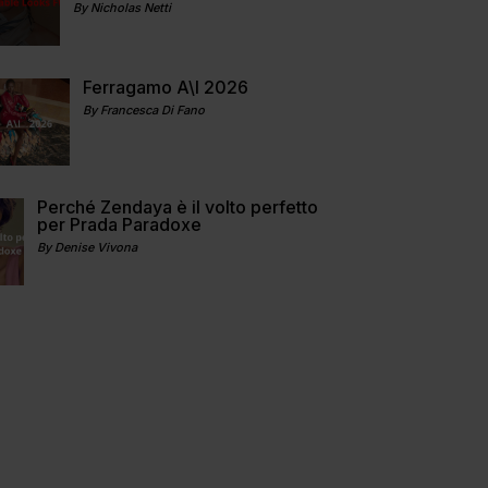
By Nicholas Netti
Ferragamo A\I 2026
By Francesca Di Fano
Perché Zendaya è il volto perfetto
per Prada Paradoxe
By Denise Vivona