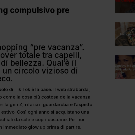
ing compulsivo pre
shopping “pre vacanza”.
ver totale tra capelli,
di bellezza. Qual’è il
 un circolo vizioso di
eco.
olo di Tik Tok è la base. Il web straborda,
ono come la cosa più costosa della vacanza
 la gen Z, rifarsi il guardaroba e l’aspetto
io estivo. Così ogni anno si acquistano una
chiali da sole e copri costume. Per non
 un immediato glow up prima di partire.