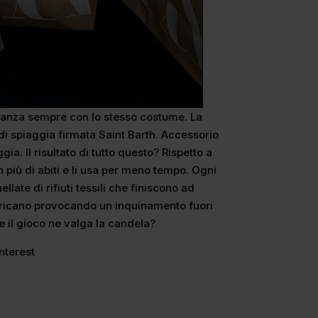
acanza sempre con lo stesso costume. La
di spiaggia firmata Saint Barth. Accessorio
gia. Il risultato di tutto questo? Rispetto a
n più di abiti e li usa per meno tempo. Ogni
llate di rifiuti tessili che finiscono ad
africano provocando un inquinamento fuori
e il gioco ne valga la candela?
interest