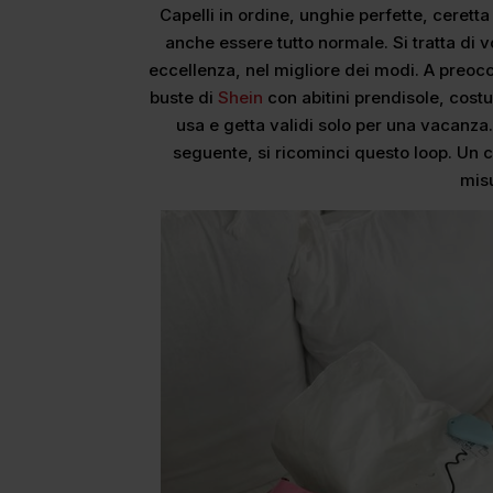
Capelli in ordine, unghie perfette, ceretta
anche essere tutto normale. Si tratta di 
eccellenza, nel migliore dei modi. A preocc
buste di
Shein
con abitini prendisole, costum
usa e getta validi solo per una vacanza.
seguente, si ricominci questo loop. Un ci
mis