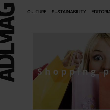
CULTURE
SUSTAINABILITY
EDITORI