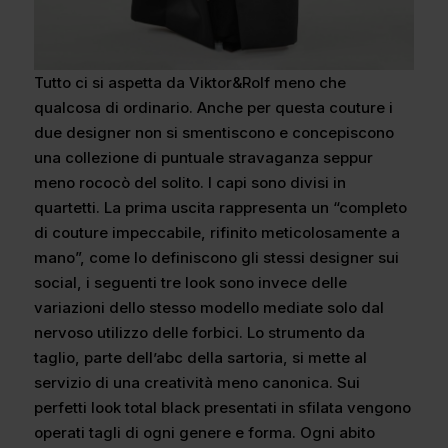
Tutto ci si aspetta da Viktor&Rolf meno che
qualcosa di ordinario. Anche per questa couture i
due designer non si smentiscono e concepiscono
una collezione di puntuale stravaganza seppur
meno rococò del solito. I capi sono divisi in
quartetti. La prima uscita rappresenta un “completo
di couture impeccabile, rifinito meticolosamente a
mano”, come lo definiscono gli stessi designer sui
social, i seguenti tre look sono invece delle
variazioni dello stesso modello mediate solo dal
nervoso utilizzo delle forbici. Lo strumento da
taglio, parte dell’abc della sartoria, si mette al
servizio di una creatività meno canonica. Sui
perfetti look total black presentati in sfilata vengono
operati tagli di ogni genere e forma. Ogni abito