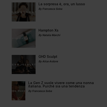
La sorpresa è, ora, un lusso
By Francesca Soba
Hampton Xs
By Natalia Marchi
GHD Sculpt
By Alice Ardore
La Gen Z vuole vivere come una nonna
italiana. Purché sia una tendenza
By Francesca Soba