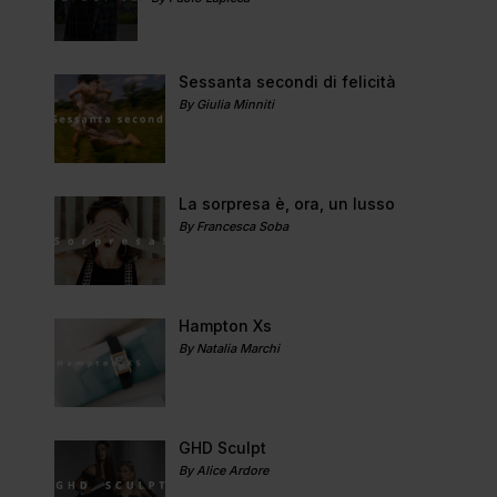
Sessanta secondi di felicità
By Giulia Minniti
La sorpresa è, ora, un lusso
By Francesca Soba
Hampton Xs
By Natalia Marchi
GHD Sculpt
By Alice Ardore