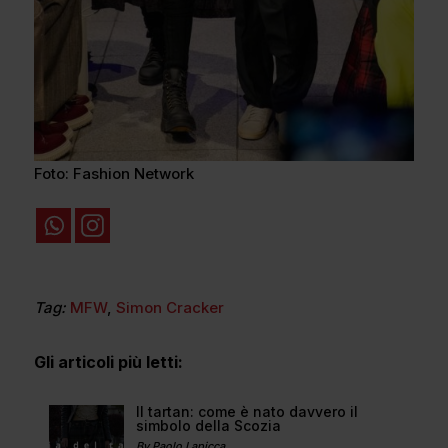
Foto: Fashion Network
Tag:
MFW
,
Simon Cracker
Gli articoli più letti:
Il tartan: come è nato davvero il
simbolo della Scozia
By Paolo Lapicca