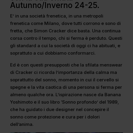
Autunno/Inverno 24-25.
E’ in una società frenetica, in una metropoli
frenetica come Milano, dove tutti corrono e sono di
fretta, che Simon Cracker dice basta. Una continua
corsa contro il tempo, chi si ferma è perduto. Questi
gli standard a cui la società di oggi ci ha abituati, e
soprattuto a cui dobbiamo conformarci.
Ed è con questi presupposti che la sfilata menswear
di Cracker ci ricorda l’importanza della calma ma
soprattutto del sonno, momento in cui il cervello si
spegne e la vita caotica di una persona si ferma per
almeno qualche ora. L’ispirazione nasce da Banana
Yoshimoto e il suo libro ‘Sonno profondo’ del 1989,
che ha guidato i due designer nel concepire il
sonno come protezione e cura per i dolori
dell’anima.