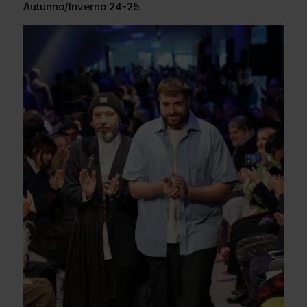
Autunno/Inverno 24-25.