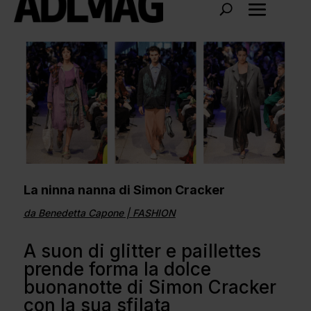
La ninna nanna di Simon Cracker
da
Benedetta Capone
|
FASHION
A suon di glitter e paillettes
prende forma la dolce
buonanotte di Simon Cracker
con la sua sfilata