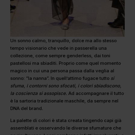
Un sonno calmo, tranquillo, dolce ma allo stesso
tempo visionario che vede in passerella una
collezione, come sempre genderless, dai toni
pastellosi ma sbiaditi. Proprio come quel momento
magico in cui una persona passa dalla veglia al
sonno: “la nanna”. In quell’attimo fugace tutto
si
sfuma, i contorni sono sfocati, i colori sbiadiscono,
la coscienza si assopisce.
Ad accompagnare il tutto
è la sartoria tradizionale maschile, da sempre nel
DNA del brand.
La palette di colori è stata creata tingendo capi già
assemblati e osservando le diverse sfumature che