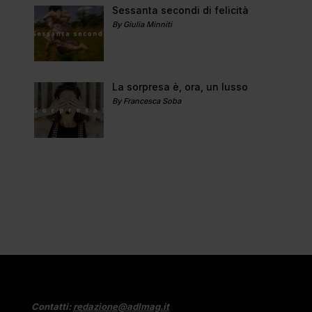
Sessanta secondi di felicità
By Giulia Minniti
La sorpresa è, ora, un lusso
By Francesca Soba
Contatti:
redazione@adlmag.it