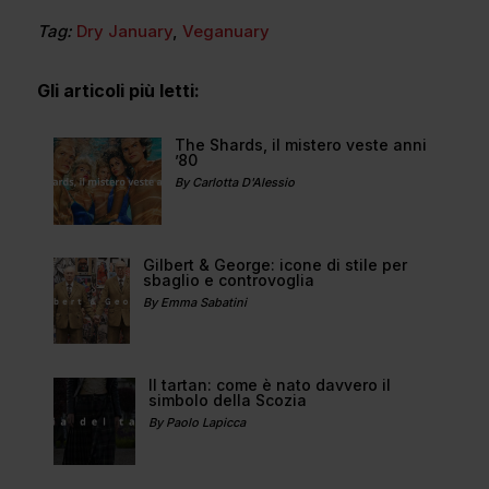
Tag:
Dry January
,
Veganuary
Gli articoli più letti:
The Shards, il mistero veste anni
’80
By Carlotta D'Alessio
Gilbert & George: icone di stile per
sbaglio e controvoglia
By Emma Sabatini
Il tartan: come è nato davvero il
simbolo della Scozia
By Paolo Lapicca