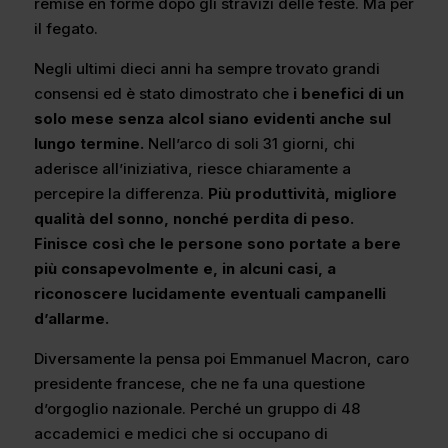
remise en forme dopo gli stravizi delle feste. Ma per
il fegato.
Negli ultimi dieci anni ha sempre trovato grandi
consensi ed è stato dimostrato che
i benefici di un
solo mese senza alcol siano evidenti anche sul
lungo termine.
Nell’arco di soli 31 giorni, chi
aderisce all’iniziativa, riesce chiaramente a
percepire la differenza.
Più produttività, migliore
qualità del sonno, nonché perdita di peso.
Finisce così che le persone sono portate a bere
più consapevolmente e, in alcuni casi, a
riconoscere lucidamente eventuali campanelli
d’allarme.
Diversamente la pensa poi Emmanuel Macron, caro
presidente francese, che ne fa una questione
d’orgoglio nazionale. Perché un gruppo di 48
accademici e medici che si occupano di