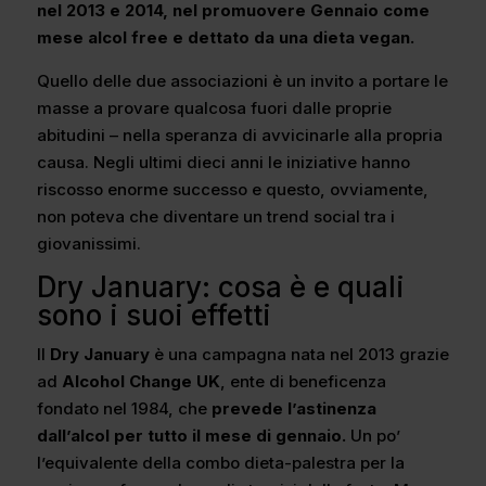
nel 2013 e 2014, nel promuovere Gennaio come
mese alcol free e dettato da una dieta vegan.
Quello delle due associazioni è un invito a portare le
masse a provare qualcosa fuori dalle proprie
abitudini – nella speranza di avvicinarle alla propria
causa. Negli ultimi dieci anni le iniziative hanno
riscosso enorme successo e questo, ovviamente,
non poteva che diventare un trend social tra i
giovanissimi.
Dry January: cosa è e quali
sono i suoi effetti
Il
Dry January
è una campagna nata nel 2013 grazie
ad
Alcohol Change UK
, ente di beneficenza
fondato nel 1984, che
prevede l’astinenza
dall’alcol per tutto il mese di gennaio.
Un po’
l’equivalente della combo dieta-palestra per la