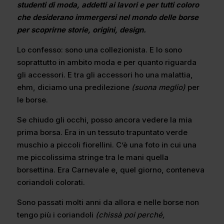
studenti di moda, addetti ai lavori e per tutti coloro
che desiderano immergersi nel mondo delle borse
per scoprirne storie, origini, design.
Lo confesso: sono una collezionista. E lo sono
soprattutto in ambito moda e per quanto riguarda
gli accessori. E tra gli accessori ho una malattia,
ehm, diciamo una predilezione
(suona meglio)
per
le borse.
Se chiudo gli occhi, posso ancora vedere la mia
prima borsa. Era in un tessuto trapuntato verde
muschio a piccoli fiorellini. C’è una foto in cui una
me piccolissima stringe tra le mani quella
borsettina. Era Carnevale e, quel giorno, conteneva
coriandoli colorati.
Sono passati molti anni da allora e nelle borse non
tengo più i coriandoli
(chissà poi perché,