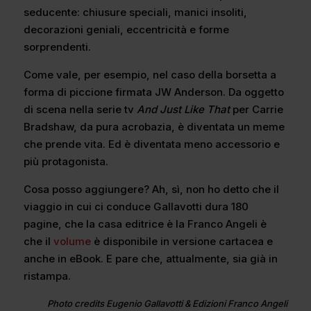
seducente: chiusure speciali, manici insoliti,
decorazioni geniali, eccentricità e forme
sorprendenti.
Come vale, per esempio, nel caso della borsetta a
forma di piccione firmata JW Anderson. Da oggetto
di scena nella serie tv
And Just Like That
per Carrie
Bradshaw, da pura acrobazia, è diventata un meme
che prende vita. Ed è diventata meno accessorio e
più protagonista.
Cosa posso aggiungere? Ah, sì, non ho detto che il
viaggio in cui ci conduce Gallavotti dura 180
pagine, che la casa editrice è la Franco Angeli è
che il
volume
è disponibile in versione cartacea e
anche in eBook. E pare che, attualmente, sia già in
ristampa.
Photo credits Eugenio Gallavotti & Edizioni Franco Angeli