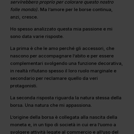
servirebbero proprio per colorare questo nostro
folle mondo).
Ma l’amore per le borse continua,
anzi, cresce.
Ho spesso analizzato questa mia passione e mi
sono data varie risposte.
La prima è che le amo perché gli accessori, che
nascono per accompagnare l’abito e per essere
complementari svolgendo una funzione decorativa,
in realtà rifiutano spesso il loro ruolo marginale e
secondario per reclamare quello da veri
protagonisti.
La seconda risposta riguarda la natura stessa della
borsa. Una natura che mi appassiona.
L’origine della borsa è collegata alla nascita della
moneta e, in un tipo di società in cui era l’uomo a
svolgere attività legate al commercio e all’uso del