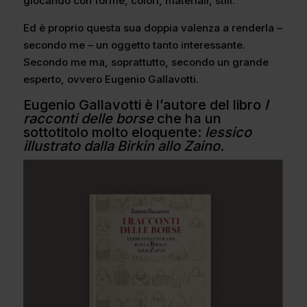
giocando con forme, colori, materiali, stili.
Ed è proprio questa sua doppia valenza a renderla –
secondo me – un oggetto tanto interessante.
Secondo me ma, soprattutto, secondo un grande
esperto, ovvero Eugenio Gallavotti.
Eugenio Gallavotti è l’autore del libro
I
racconti delle borse
che ha un
sottotitolo molto eloquente:
lessico
illustrato dalla Birkin allo Zaino.