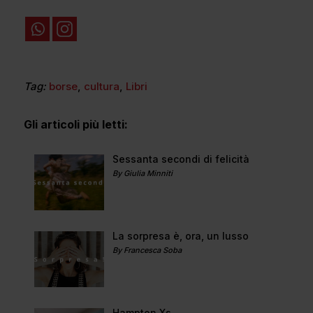
Tag:
borse
,
cultura
,
Libri
Gli articoli più letti:
Sessanta secondi di felicità
By Giulia Minniti
La sorpresa è, ora, un lusso
By Francesca Soba
Hampton Xs