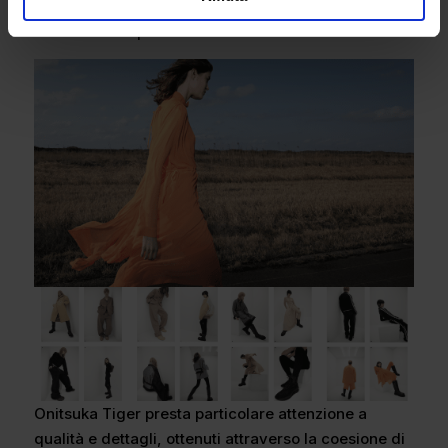
svolazzanti in alcune delle loro parti e aderenti
all’altezza del punto vita.
Onitsuka Tiger presta particolare attenzione a
qualità e dettagli, ottenuti attraverso la coesione di