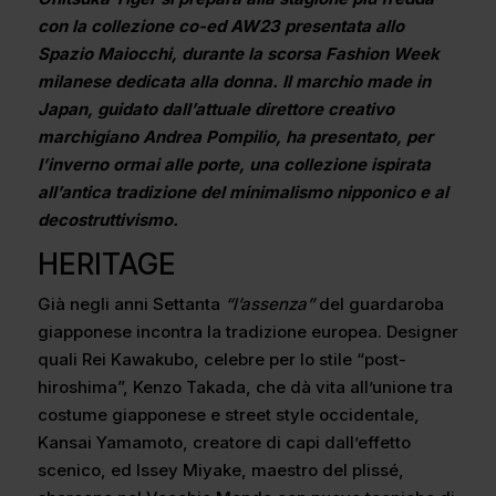
con la collezione co-ed AW23 presentata allo
Spazio Maiocchi, durante la scorsa Fashion Week
milanese dedicata alla donna.
Il marchio made in
Japan, guidato dall’attuale direttore creativo
marchigiano Andrea Pompilio, ha presentato, per
l’inverno ormai alle porte, una collezione ispirata
all’antica tradizione del minimalismo nipponico
e al
decostruttivismo.
HERITAGE
Già negli anni Settanta
“l’assenza”
del guardaroba
giapponese incontra la tradizione europea. Designer
quali Rei Kawakubo, celebre per lo stile “post-
hiroshima”, Kenzo Takada, che dà vita all’unione tra
costume giapponese e street style occidentale,
Kansai Yamamoto, creatore di capi dall’effetto
scenico, ed Issey Miyake, maestro del plissé,