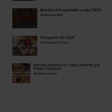
Marella Unforgettable Looks FW26
By Nicholas Netti
Ferragamo A\I 2026
By Francesca Di Fano
Perché Zendaya è il volto perfetto per
Prada Paradoxe
By Denise Vivona