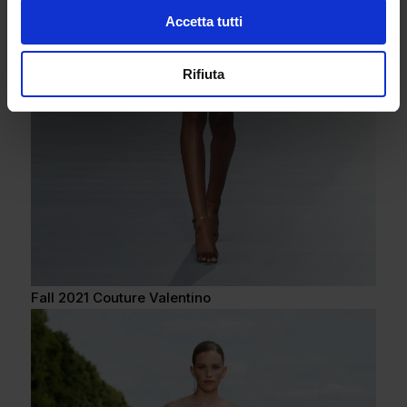
Accetta tutti
Rifiuta
Fall 2021 Couture Valentino