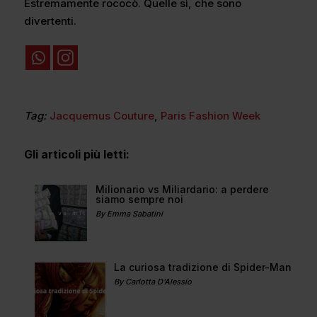
Estremamente rococò. Quelle sì, che sono
divertenti.
Tag:
Jacquemus Couture
,
Paris Fashion Week
Gli articoli più letti:
Milionario vs Miliardario: a perdere
siamo sempre noi
By Emma Sabatini
La curiosa tradizione di Spider-Man
By Carlotta D'Alessio