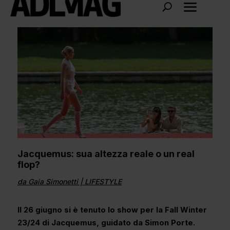
Jacquemus: sua altezza reale o un real
flop?
da
Gaia Simonetti
|
LIFESTYLE
Il 26 giugno si è tenuto lo show per la Fall Winter
23/24 di Jacquemus, guidato da Simon Porte.