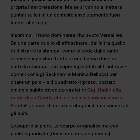
propria interpretazione. Ma se si vanno a mettere i
puntini sulle i in un contesto assolutamente fuori
luogo, allora qui..
Insomma, il ruolo dominante l’ha avuto Versailles.
Da una parte quello di affascinare, dall’altra quello
di distrarre la stampa, come si vede dalle tante
recensioni positive frutto di una buona dose di
cartella stampa. Tra i super vip seduti al front row –
come i coniugi Beckham e Monica Bellucci per
citare un paio – e il quadretto (ripreso, postato
online e subito divenuto virale) di
Gigi Hadid alla
guida di un Caddy che arriva allo show insieme a
Kendall Jenner
, di certo i protagonisti non sono stati
gli abiti.
Le papere ai piedi. Le scarpe originalissime con
punta squadrata (decisamente Jacquemus).