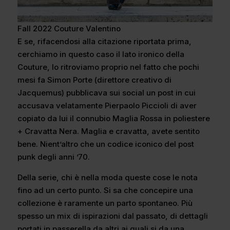
Fall 2022 Couture Valentino
E se, rifacendosi alla citazione riportata prima,
cerchiamo in questo caso il lato ironico della
Couture, lo ritroviamo proprio nel fatto che pochi
mesi fa Simon Porte (direttore creativo di
Jacquemus) pubblicava sui social un post in cui
accusava velatamente Pierpaolo Piccioli di aver
copiato da lui il connubio Maglia Rossa in poliestere
+ Cravatta Nera. Maglia e cravatta, avete sentito
bene. Nient’altro che un codice iconico del post
punk degli anni ’70.
Della serie, chi è nella moda queste cose le nota
fino ad un certo punto. Si sa che concepire una
collezione è raramente un parto spontaneo. Più
spesso un mix di ispirazioni dal passato, di dettagli
portati in passerella da altri ai quali si da una