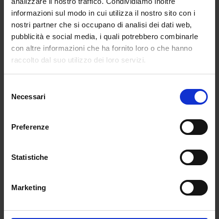
analizzare il nostro traffico. Condividiamo inoltre
informazioni sul modo in cui utilizza il nostro sito con i
nostri partner che si occupano di analisi dei dati web,
pubblicità e social media, i quali potrebbero combinarle
con altre informazioni che ha fornito loro o che hanno
raccolto dal suo utilizzo dei loro servizi.
Selezione
Necessari
del
consenso
Preferenze
Statistiche
Marketing