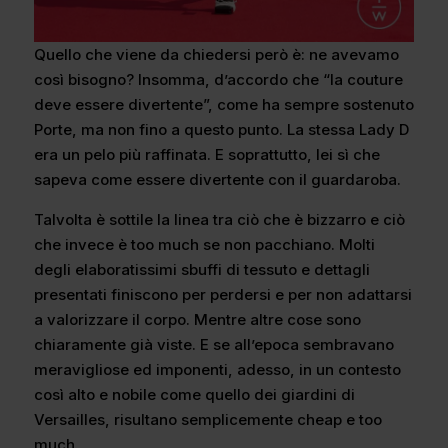
Quello che viene da chiedersi però è: ne avevamo
così bisogno? Insomma, d’accordo che “la couture
deve essere divertente”, come ha sempre sostenuto
Porte, ma non fino a questo punto. La stessa Lady D
era un pelo più raffinata. E soprattutto, lei sì che
sapeva come essere divertente con il guardaroba.
Talvolta è sottile la linea tra ciò che è bizzarro e ciò
che invece è too much se non pacchiano. Molti
degli elaboratissimi sbuffi di tessuto e dettagli
presentati finiscono per perdersi e per non adattarsi
a valorizzare il corpo. Mentre altre cose sono
chiaramente già viste. E se all’epoca sembravano
meravigliose ed imponenti, adesso, in un contesto
così alto e nobile come quello dei giardini di
Versailles, risultano semplicemente cheap e too
much.