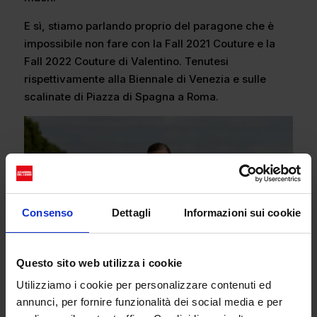
E sì, stiamo parlando proprio del paragone che è
impossibile non fare con la Fall 2021 Couture e la
Fall 2022 Couture di Valentino. Tenutesi
rispettivamente alla Biennale di Venezia e sulle
scalinate di Piazza di Spagna a Roma.
Consenso
Dettagli
Informazioni sui cookie
Questo sito web utilizza i cookie
Utilizziamo i cookie per personalizzare contenuti ed
annunci, per fornire funzionalità dei social media e per