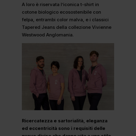
A loro è riservata l’iconica t-shirt in
cotone biologico ecosostenibile con
felpa, entrambi color malva, e i classici
Tapered Jeans della collezione Vivienne
Westwood Anglomania.
Ricercatezza e sartorialità, eleganza
ed eccentricità sono i requisiti delle
nuove divise che danno vita a uno stile