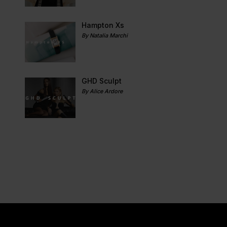
Hampton Xs
By Natalia Marchi
GHD Sculpt
By Alice Ardore