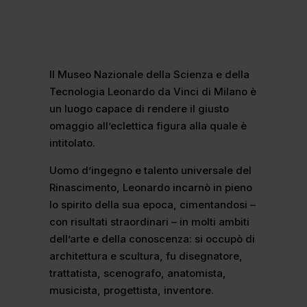
Il Museo Nazionale della Scienza e della
Tecnologia Leonardo da Vinci di Milano è
un luogo capace di rendere il giusto
omaggio all’eclettica figura alla quale è
intitolato.
Uomo d’ingegno e talento universale del
Rinascimento, Leonardo incarnò in pieno
lo spirito della sua epoca, cimentandosi –
con risultati straordinari – in molti ambiti
dell’arte e della conoscenza: si occupò di
architettura e scultura, fu disegnatore,
trattatista, scenografo, anatomista,
musicista, progettista, inventore.