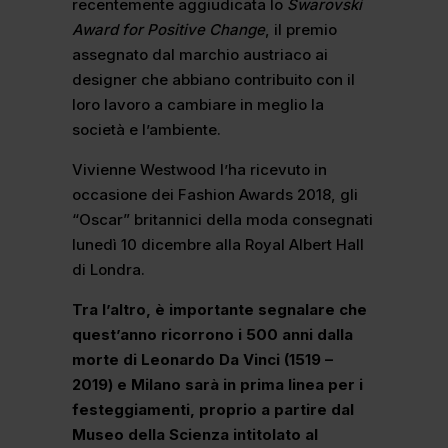
recentemente aggiudicata lo
Swarovski
Award for Positive Change
, il premio
assegnato dal marchio austriaco ai
designer che abbiano contribuito con il
loro lavoro a cambiare in meglio la
società e l’ambiente.
Vivienne Westwood l’ha ricevuto in
occasione dei Fashion Awards 2018, gli
“Oscar” britannici della moda consegnati
lunedì 10 dicembre alla Royal Albert Hall
di Londra.
Tra l’altro, è importante segnalare che
quest’anno ricorrono i 500 anni dalla
morte di Leonardo Da Vinci (1519 –
2019) e Milano sarà in prima linea per i
festeggiamenti, proprio a partire dal
Museo della Scienza intitolato al