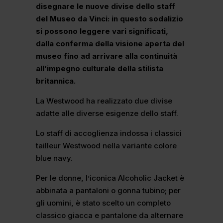
disegnare le nuove divise dello staff
del Museo da Vinci: in questo sodalizio
si possono leggere vari significati,
dalla conferma della visione aperta del
museo fino ad arrivare alla continuità
all’impegno culturale della stilista
britannica.
La Westwood ha realizzato due divise
adatte alle diverse esigenze dello staff.
Lo staff di accoglienza indossa i classici
tailleur Westwood nella variante colore
blue navy.
Per le donne, l’iconica Alcoholic Jacket è
abbinata a pantaloni o gonna tubino; per
gli uomini, è stato scelto un completo
classico giacca e pantalone da alternare