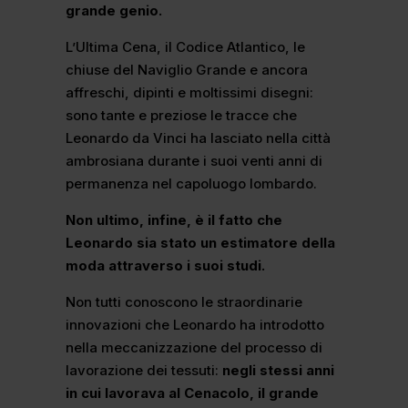
grande genio.
L’Ultima Cena, il Codice Atlantico, le
chiuse del Naviglio Grande e ancora
affreschi, dipinti e moltissimi disegni:
sono tante e preziose le tracce che
Leonardo da Vinci ha lasciato nella città
ambrosiana durante i suoi venti anni di
permanenza nel capoluogo lombardo.
Non ultimo, infine, è il fatto che
Leonardo sia stato un estimatore della
moda attraverso i suoi studi.
Non tutti conoscono le straordinarie
innovazioni che Leonardo ha introdotto
nella meccanizzazione del processo di
lavorazione dei tessuti:
negli stessi anni
in cui lavorava al Cenacolo, il grande