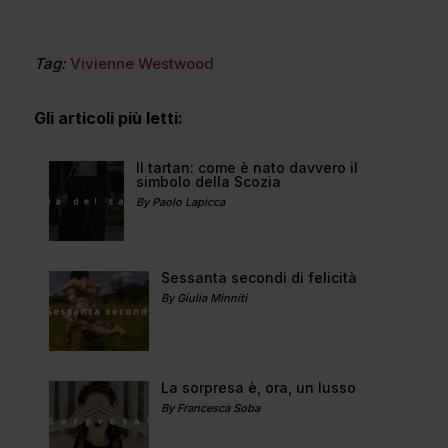
Tag:
Vivienne Westwood
Gli articoli più letti:
Il tartan: come è nato davvero il
simbolo della Scozia
By Paolo Lapicca
Sessanta secondi di felicità
By Giulia Minniti
La sorpresa è, ora, un lusso
By Francesca Soba