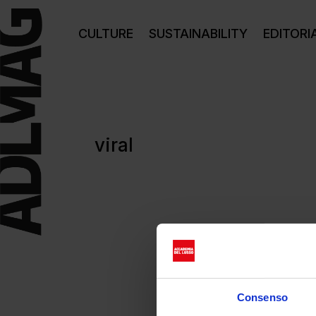
CULTURE
SUSTAINABILITY
EDITORI
viral
Consenso