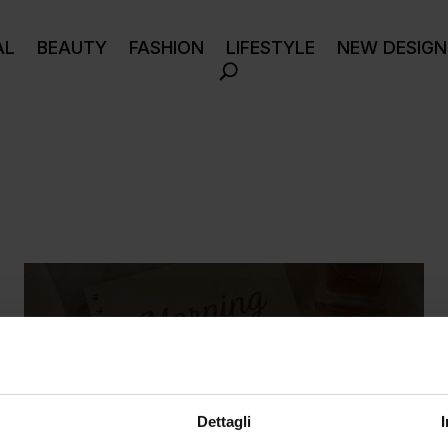
AL
BEAUTY
FASHION
LIFESTYLE
NEW DESIGN
Dettagli