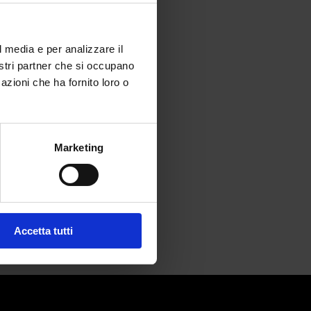
l media e per analizzare il
nostri partner che si occupano
azioni che ha fornito loro o
e perfetta di sé
Marketing
Accetta tutti