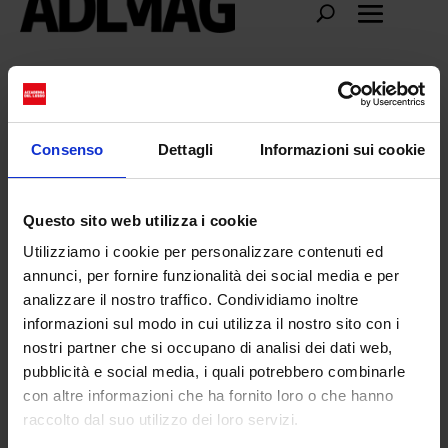
OrbWatchPendant
Consenso
Dettagli
Informazioni sui cookie
Questo sito web utilizza i cookie
Utilizziamo i cookie per personalizzare contenuti ed
annunci, per fornire funzionalità dei social media e per
analizzare il nostro traffico. Condividiamo inoltre
informazioni sul modo in cui utilizza il nostro sito con i
nostri partner che si occupano di analisi dei dati web,
pubblicità e social media, i quali potrebbero combinarle
con altre informazioni che ha fornito loro o che hanno
Vivienne Westwood: It’s time to fall in love
raccolto dal suo utilizzo dei loro servizi.
da
Giulia Martorelli
|
Ott 23, 2023
|
FASHION