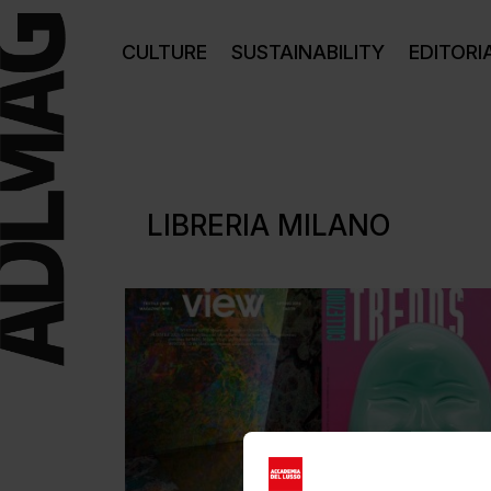
CULTURE
SUSTAINABILITY
EDITORI
LIBRERIA MILANO