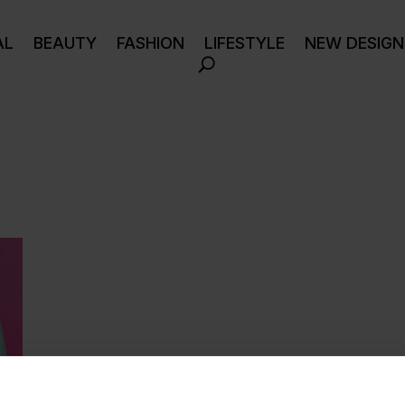
AL
BEAUTY
FASHION
LIFESTYLE
NEW DESIGN