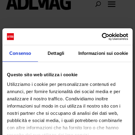
Lea Pericoli
Consenso
Dettagli
Informazioni sui cookie
Questo sito web utilizza i cookie
Utilizziamo i cookie per personalizzare contenuti ed
annunci, per fornire funzionalità dei social media e per
analizzare il nostro traffico. Condividiamo inoltre
informazioni sul modo in cui utilizza il nostro sito con i
nostri partner che si occupano di analisi dei dati web,
pubblicità e social media, i quali potrebbero combinarle
con altre informazioni che ha fornito loro o che hanno
Lea Pericoli: la Divina del tennis italiano
raccolto dal suo utilizzo dei loro servizi.