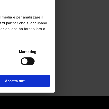
l media e per analizzare il
nostri partner che si occupano
azioni che ha fornito loro o
 fallimento
Marketing
Accetta tutti