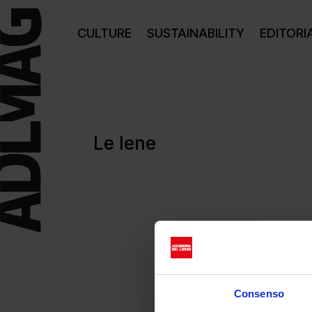
CULTURE
SUSTAINABILITY
EDITORI
Le Iene
Consenso