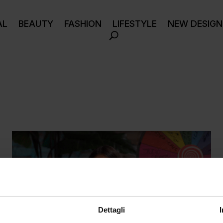
AL
BEAUTY
FASHION
LIFESTYLE
NEW DESIGN
Dettagli