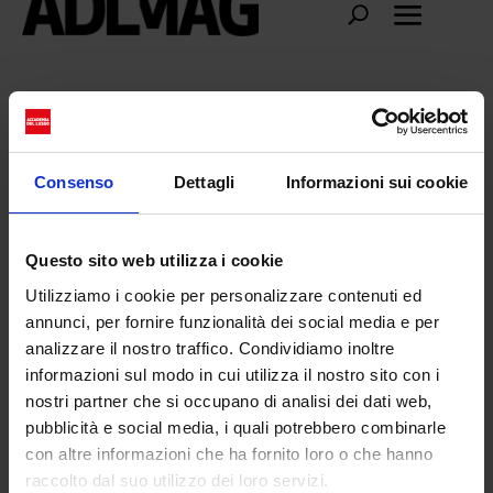
L’arte di ottenere ragione
Consenso
Dettagli
Informazioni sui cookie
Questo sito web utilizza i cookie
Utilizziamo i cookie per personalizzare contenuti ed
annunci, per fornire funzionalità dei social media e per
analizzare il nostro traffico. Condividiamo inoltre
informazioni sul modo in cui utilizza il nostro sito con i
nostri partner che si occupano di analisi dei dati web,
pubblicità e social media, i quali potrebbero combinarle
con altre informazioni che ha fornito loro o che hanno
raccolto dal suo utilizzo dei loro servizi.
Zlibrary: L’arte di ottenere ragione