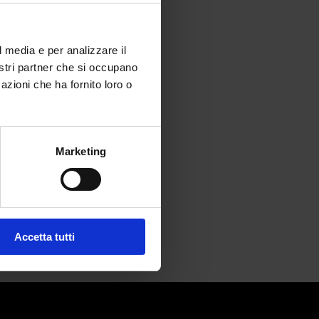
l media e per analizzare il
nostri partner che si occupano
azioni che ha fornito loro o
amentale
Marketing
Accetta tutti