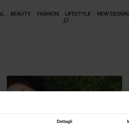
AL
BEAUTY
FASHION
LIFESTYLE
NEW DESIGN
Dettagli