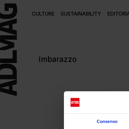
CULTURE
SUSTAINABILITY
EDITORI
imbarazzo
Consenso