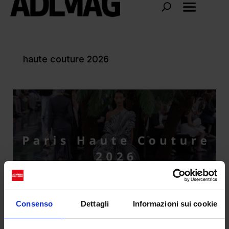
haute couture 2026
Consenso
Dettagli
Informazioni sui cookie
Haute Couture 2026: Parigi celebra il