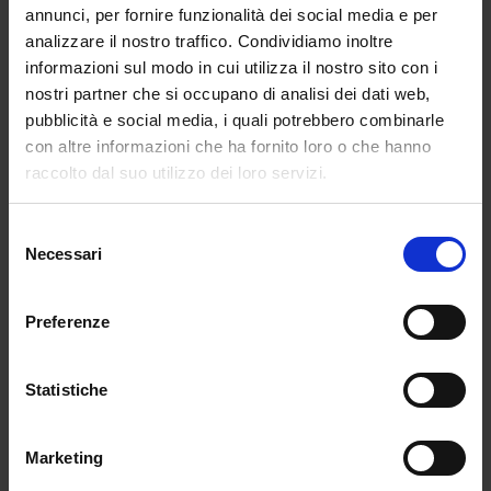
annunci, per fornire funzionalità dei social media e per
analizzare il nostro traffico. Condividiamo inoltre
informazioni sul modo in cui utilizza il nostro sito con i
nostri partner che si occupano di analisi dei dati web,
IDA CALLEGARO. GIOIELLI
CONTEMPORANEI made in italy
pubblicità e social media, i quali potrebbero combinarle
con altre informazioni che ha fornito loro o che hanno
da
Redazione
|
Dic 16, 2015
|
LIFESTYLE
raccolto dal suo utilizzo dei loro servizi.
I gioielli contemporanei della designer
Selezione
italiana Ida Callegaro sono pezzi unici e
Necessari
del
sorprendenti che, attraverso un linguaggio
consenso
ironico ed allegro, all’insegna del made in
Italy, seducono ed affascinano. Simpatici
Preferenze
fiammiferi che incontrano perle e pietre
dure, realizzate interamente in argento
Statistiche
925, sono il leitmotiv delle collezioni della
jewels designer. Gioielli che si adattano ad
ogni […]
Marketing