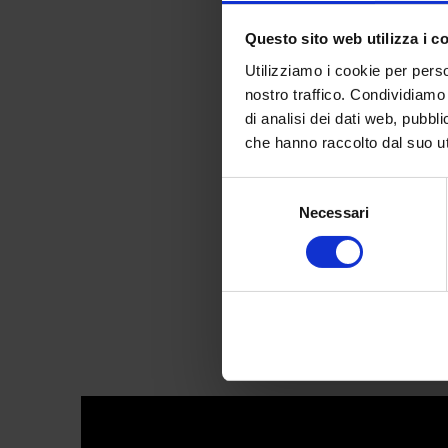
Questo sito web utilizza i c
Utilizziamo i cookie per perso
nostro traffico. Condividiamo 
di analisi dei dati web, pubbl
Rai
che hanno raccolto dal suo uti
Selezione
Necessari
del
consenso