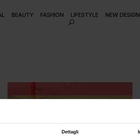
AL
BEAUTY
FASHION
LIFESTYLE
NEW DESIGN
Dettagli