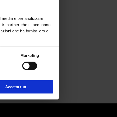
l media e per analizzare il
nostri partner che si occupano
azioni che ha fornito loro o
ropa
Marketing
Accetta tutti