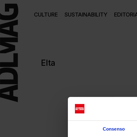
CULTURE
SUSTAINABILITY
EDITORI
Elta
Consenso