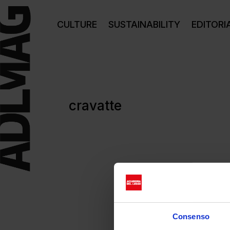
CULTURE
SUSTAINABILITY
EDITORI
cravatte
Consenso