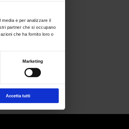
l media e per analizzare il
nostri partner che si occupano
azioni che ha fornito loro o
e in italy
Marketing
Accetta tutti