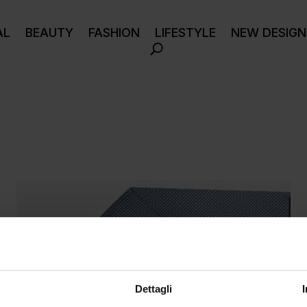
AL
BEAUTY
FASHION
LIFESTYLE
NEW DESIGN
Dettagli