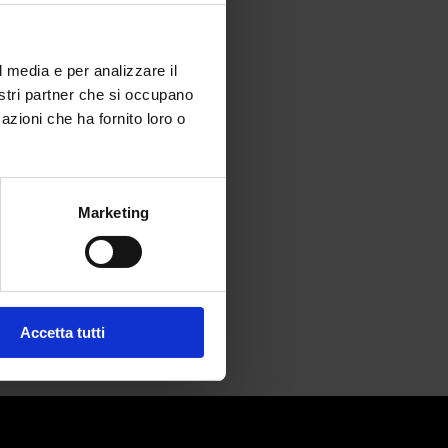
l media e per analizzare il
nostri partner che si occupano
azioni che ha fornito loro o
Saudita
Marketing
Accetta tutti