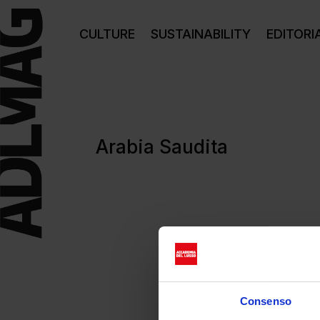
CULTURE
SUSTAINABILITY
EDITORI
Arabia Saudita
Consenso