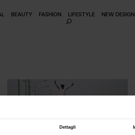
AL
BEAUTY
FASHION
LIFESTYLE
NEW DESIGN
Dettagli