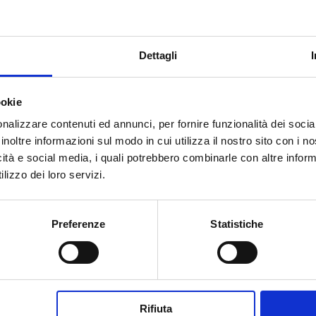
Dettagli
ookie
nalizzare contenuti ed annunci, per fornire funzionalità dei socia
inoltre informazioni sul modo in cui utilizza il nostro sito con i 
icità e social media, i quali potrebbero combinarle con altre inform
lizzo dei loro servizi.
Preferenze
Statistiche
Rifiuta