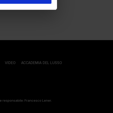
VIDEO
ACCADEMIA DEL LUSSO
tore responsabile: Francesco Lener.