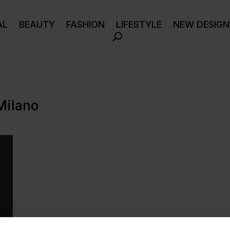
AL
BEAUTY
FASHION
LIFESTYLE
NEW DESIGN
Milano