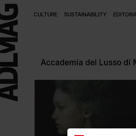
CULTURE
SUSTAINABILITY
EDITORI
Accademia del Lusso di 