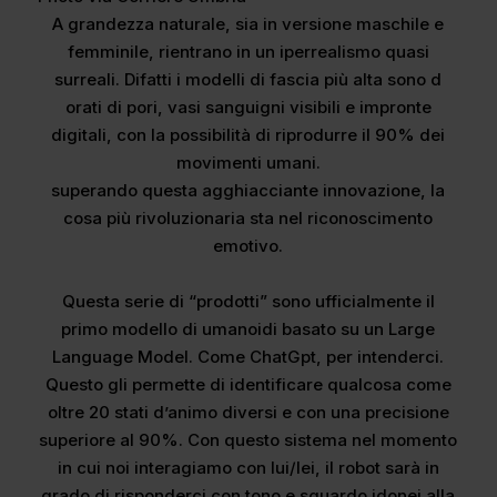
A grandezza naturale, sia in versione maschile e
femminile, rientrano in un iperrealismo quasi
surreali. Difatti i modelli di fascia più alta sono d
orati di pori, vasi sanguigni visibili e impronte
digitali, con la possibilità di riprodurre il 90% dei
movimenti umani.
superando questa agghiacciante innovazione, la
cosa più rivoluzionaria sta nel riconoscimento
emotivo.
Questa serie di “prodotti” sono ufficialmente il
primo modello di umanoidi basato su un Large
Language Model. Come ChatGpt, per intenderci.
Questo gli permette di identificare qualcosa come
oltre 20 stati d’animo diversi e con una precisione
superiore al 90%. Con questo sistema nel momento
in cui noi interagiamo con lui/lei, il robot sarà in
grado di risponderci con tono e sguardo idonei alla