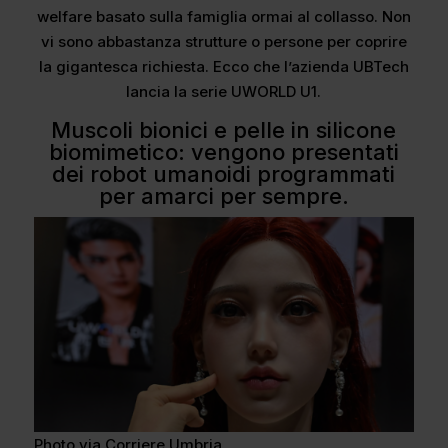
welfare basato sulla famiglia ormai al collasso. Non
vi sono abbastanza strutture o persone per coprire
la gigantesca richiesta. Ecco che l’azienda UBTech
lancia la serie UWORLD U1.
Muscoli bionici e pelle in silicone
biomimetico: vengono presentati
dei robot umanoidi programmati
per amarci per sempre.
Photo via Corriere Umbria