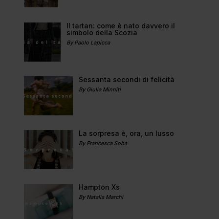
Il tartan: come è nato davvero il
simbolo della Scozia
By Paolo Lapicca
Sessanta secondi di felicità
By Giulia Minniti
La sorpresa è, ora, un lusso
By Francesca Soba
Hampton Xs
By Natalia Marchi