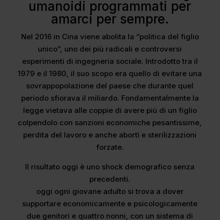
umanoidi programmati per
amarci per sempre.
Nel 2016 in Cina viene abolita la “politica del figlio
unico”, uno dei più radicali e controversi
esperimenti di ingegneria sociale. Introdotto tra il
1979 e il 1980, il suo scopo era quello di evitare una
sovrappopolazione del paese che durante quel
periodo sfiorava il miliardo. Fondamentalmente la
legge vietava alle coppie di avere più di un figlio
colpendolo con sanzioni economiche pesantissime,
perdita del lavoro e anche abortì e sterilizzazioni
forzate.
Il risultato oggi è uno shock demografico senza
precedenti.
oggi ogni giovane adulto si trova a dover
supportare economicamente e psicologicamente
due genitori e quattro nonni, con un sistema di