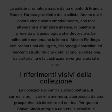
La palette cromatica nasce da un dipinto di Francis
Bacon, l’artista prediletto dello stilista. Anche qui il
colore viene usato emotivamente, con toni
attenuanti e sfumature intense; la palette si
presenta più psicologica che decorativa. Le
silhouette continuano la linea di Absent Findings
con proporzioni allungate, drappeggi controllati ed
interventi strutturali che definiscono la collezione.
La sartorialità e la costruzione vengono portate
oltre.
I riferimenti visivi della
collezione
La collezione si centra sull’architettura, il
surrealismo, il sari e la memoria, approcciati da una
prospettiva più interiore ed onirica. Per questo
Shivin Singh attinge a universi surrealisti e