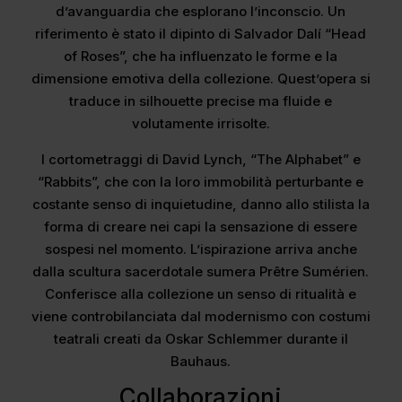
d’avanguardia che esplorano l’inconscio. Un
riferimento è stato il dipinto di Salvador Dalí “Head
of Roses”, che ha influenzato le forme e la
dimensione emotiva della collezione. Quest’opera si
traduce in silhouette precise ma fluide e
volutamente irrisolte.
I cortometraggi di David Lynch, “The Alphabet” e
“Rabbits”, che con la loro immobilità perturbante e
costante senso di inquietudine, danno allo stilista la
forma di creare nei capi la sensazione di essere
sospesi nel momento. L’ispirazione arriva anche
dalla scultura sacerdotale sumera Prêtre Sumérien.
Conferisce alla collezione un senso di ritualità e
viene controbilanciata dal modernismo con costumi
teatrali creati da Oskar Schlemmer durante il
Bauhaus.
Collaborazioni