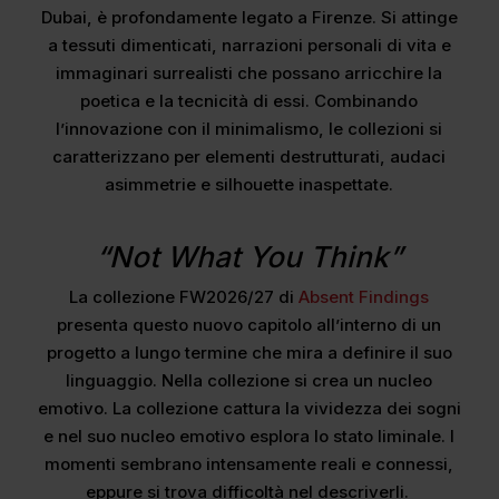
Dubai, è profondamente legato a Firenze. Si attinge
a tessuti dimenticati, narrazioni personali di vita e
immaginari surrealisti che possano arricchire la
poetica e la tecnicità di essi. Combinando
l’innovazione con il minimalismo, le collezioni si
caratterizzano per elementi destrutturati, audaci
asimmetrie e silhouette inaspettate.
“Not What You Think”
La collezione FW2026/27 di
Absent Findings
presenta questo nuovo capitolo all’interno di un
progetto a lungo termine che mira a definire il suo
linguaggio. Nella collezione si crea un nucleo
emotivo. La collezione cattura la vividezza dei sogni
e nel suo nucleo emotivo esplora lo stato liminale. I
momenti sembrano intensamente reali e connessi,
eppure si trova difficoltà nel descriverli.