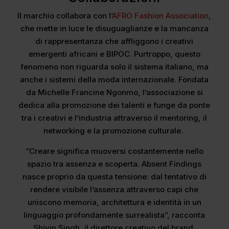
Il marchio collabora con l’
AFRO Fashion Association
,
che mette in luce le disuguaglianze e la mancanza
di rappresentanza che affliggono i creativi
emergenti africani e BIPOC. Purtroppo, questo
fenomeno non riguarda solo il sistema italiano, ma
anche i sistemi della moda internazionale. Fondata
da Michelle Francine Ngonmo, l’associazione si
dedica alla promozione dei talenti e funge da ponte
tra i creativi e l’industria attraverso il mentoring, il
networking e la promozione culturale.
“Creare significa muoversi costantemente nello
spazio tra assenza e scoperta. Absent Findings
nasce proprio da questa tensione: dal tentativo di
rendere visibile l’assenza attraverso capi che
uniscono memoria, architettura e identità in un
linguaggio profondamente surrealista”, racconta
Shivin Singh, il direttore creativo del brand.