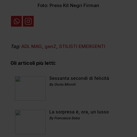
Foto: Press Kit Negri Firman
Tag:
ADL MAG
,
genZ
,
STILISTI EMERGENTI
Gli articoli più letti:
Sessanta secondi di felicità
By Giulia Minniti
La sorpresa è, ora, un lusso
By Francesca Soba