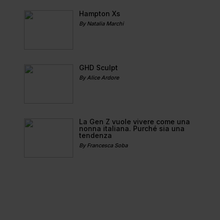
Hampton Xs
By Natalia Marchi
GHD Sculpt
By Alice Ardore
La Gen Z vuole vivere come una
nonna italiana. Purché sia una
tendenza
By Francesca Soba