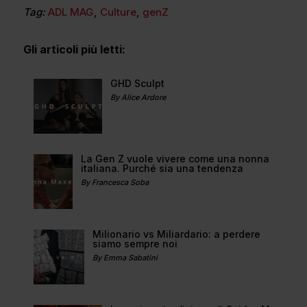
Tag:
ADL MAG
,
Culture
,
genZ
Gli articoli più letti:
GHD Sculpt
By Alice Ardore
La Gen Z vuole vivere come una nonna
italiana. Purché sia una tendenza
By Francesca Soba
Milionario vs Miliardario: a perdere
siamo sempre noi
By Emma Sabatini