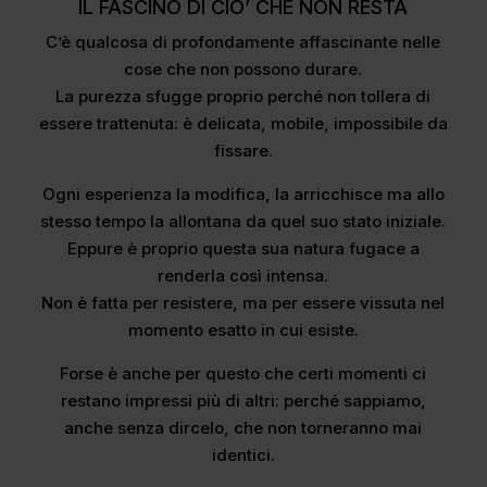
IL FASCINO DI CIO’ CHE NON RESTA
C’è qualcosa di profondamente affascinante nelle
cose che non possono durare.
La purezza sfugge proprio perché non tollera di
essere trattenuta: è delicata, mobile, impossibile da
fissare.
Ogni esperienza la modifica, la arricchisce ma allo
stesso tempo la allontana da quel suo stato iniziale.
Eppure è proprio questa sua natura fugace a
renderla così intensa.
Non è fatta per resistere, ma per essere vissuta nel
momento esatto in cui esiste.
Forse è anche per questo che certi momenti ci
restano impressi più di altri: perché sappiamo,
anche senza dircelo, che non torneranno mai
identici.