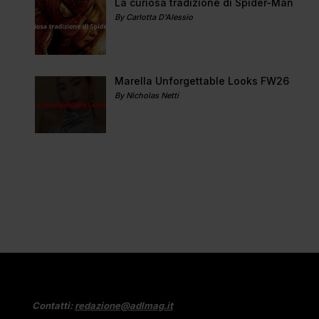
La curiosa tradizione di Spider-Man
By Carlotta D'Alessio
Marella Unforgettable Looks FW26
By Nicholas Netti
Contatti:
redazione@adlmag.it