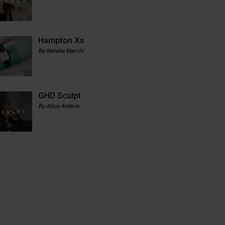
Hampton Xs
By Natalia Marchi
GHD Sculpt
By Alice Ardore