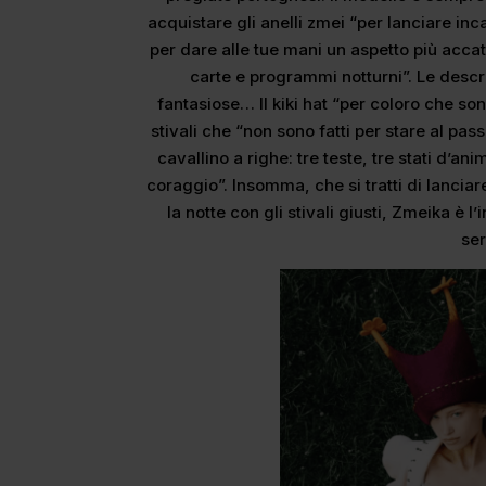
acquistare gli anelli zmei “per lanciare i
per dare alle tue mani un aspetto più acca
carte e programmi notturni”. Le descr
fantasiose… Il kiki hat “per coloro che son
stivali che “non sono fatti per stare al pas
cavallino a righe: tre teste, tre stati d’anim
coraggio”. Insomma, che si tratti di lancia
la notte con gli stivali giusti, Zmeika è l
ser