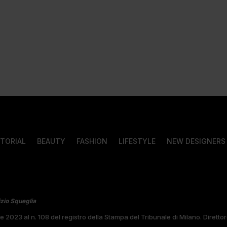
ITORIAL
BEAUTY
FASHION
LIFESTYLE
NEW DESIGNERS
izio Squeglia
bre 2023 al n. 108 del registro della Stampa del Tribunale di Milano. Diret