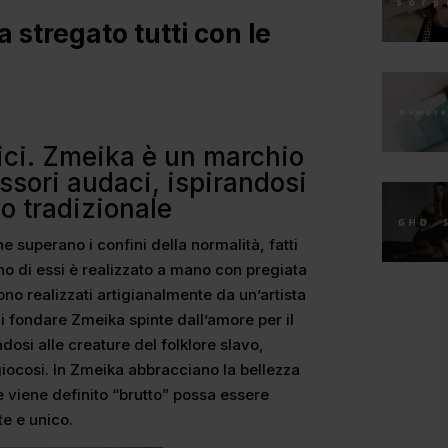
 stregato tutti con le
tici. Zmeika è un marchio
ssori audaci, ispirandosi
vo tradizionale
e superano i confini della normalità, fatti
no di essi è realizzato a mano con pregiata
sono realizzati artigianalmente da un’artista
i fondare Zmeika spinte dall’amore per il
andosi alle creature del folklore slavo,
iocosi. In Zmeika abbracciano la bellezza
e viene definito “brutto” possa essere
te e unico.