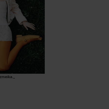
.zmeika._