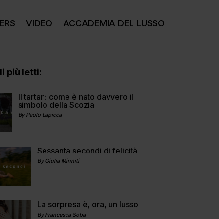
ERS
VIDEO
ACCADEMIA DEL LUSSO
i più letti:
Il tartan: come è nato davvero il
simbolo della Scozia
By Paolo Lapicca
Sessanta secondi di felicità
By Giulia Minniti
La sorpresa è, ora, un lusso
By Francesca Soba