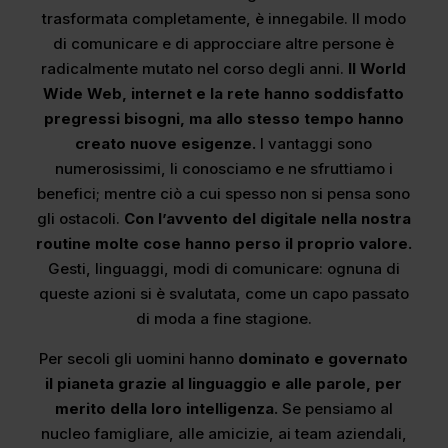
trasformata completamente, è innegabile. Il modo
di comunicare e di approcciare altre persone è
radicalmente mutato nel corso degli anni.
Il World
Wide Web, internet e la rete hanno soddisfatto
pregressi bisogni, ma allo stesso tempo hanno
creato nuove esigenze.
I vantaggi sono
numerosissimi, li conosciamo e ne sfruttiamo i
benefici; mentre ciò a cui spesso non si pensa sono
gli ostacoli.
Con l’avvento del digitale nella nostra
routine molte cose hanno perso il proprio valore.
Gesti, linguaggi, modi di comunicare: ognuna di
queste azioni si è svalutata, come un capo passato
di moda a fine stagione.
Per secoli gli uomini hanno
dominato e governato
il pianeta grazie al linguaggio e alle parole,
per
merito della loro intelligenza.
Se pensiamo al
nucleo famigliare, alle amicizie, ai team aziendali,