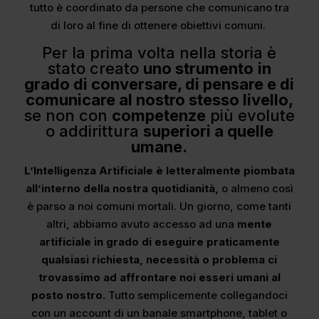
tutto è coordinato da persone che comunicano tra
di loro al fine di ottenere obiettivi comuni.
Per la prima volta nella storia è
stato creato
uno strumento
in
grado di conversare, di pensare e di
comunicare al nostro stesso livello,
se non con
competenze
più evolute
o addirittura
superiori a quelle
umane.
L’Intelligenza Artificiale è letteralmente piombata
all’interno della nostra quotidianità,
o almeno così
è parso a noi comuni mortali. Un giorno, come tanti
altri, abbiamo avuto accesso ad una
mente
artificiale in grado di eseguire praticamente
qualsiasi richiesta, necessità o problema ci
trovassimo ad affrontare noi esseri umani al
posto nostro.
Tutto semplicemente collegandoci
con un account di un banale smartphone, tablet o