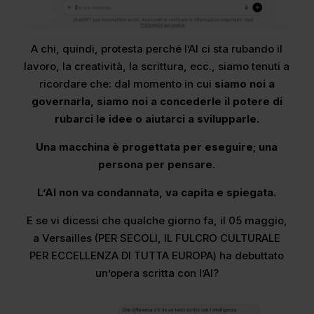
A chi, quindi, protesta perché l’AI ci sta rubando il
lavoro, la creatività, la scrittura, ecc., siamo tenuti a
ricordare che: dal momento in cui
siamo noi a
governarla, siamo noi a concederle il potere di
rubarci le idee o aiutarci a svilupparle.
Una macchina è progettata per eseguire; una
persona per pensare.
L’AI non va condannata, va capita e spiegata.
E se vi dicessi che qualche giorno fa, il 05 maggio,
a Versailles (PER SECOLI, IL FULCRO CULTURALE
PER ECCELLENZA DI TUTTA EUROPA) ha debuttato
un’opera scritta con l’AI?