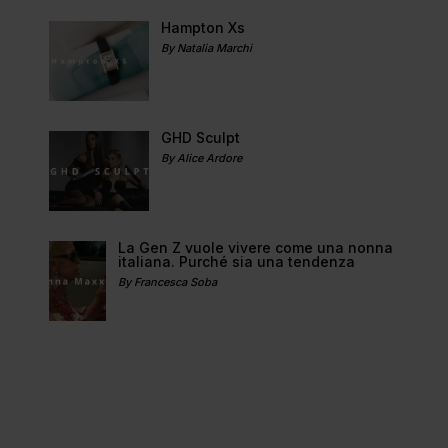
Hampton Xs
By Natalia Marchi
GHD Sculpt
By Alice Ardore
La Gen Z vuole vivere come una nonna
italiana. Purché sia una tendenza
By Francesca Soba