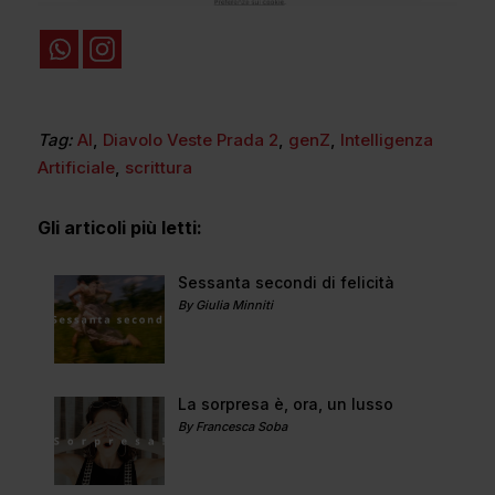
Tag:
AI
,
Diavolo Veste Prada 2
,
genZ
,
Intelligenza
Artificiale
,
scrittura
Gli articoli più letti:
Sessanta secondi di felicità
By Giulia Minniti
La sorpresa è, ora, un lusso
By Francesca Soba