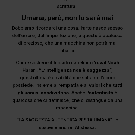
scrittura.
Umana, però, non lo sarà mai
Dobbiamo ricordarci una cosa, l’arte nasce spesso
dell’errore, dall’imperfezione, e questo è qualcosa
di prezioso, che una macchina non potrà mai
rubarci.
Come sostiene il filosofo israeliano
Yuval Noah
Harari: “L’intelligenza non è saggezza”;
quest’ultima è un’abilità che soltanto l’uomo
possiede, insieme all’
empatia
e ai
valori che tutti
gli uomini condividono.
Anche l
’autenticità
è
qualcosa che ci definisce, che ci distingue da una
macchina.
“LA SAGGEZZA AUTENTICA RESTA UMANA”, lo
sostiene anche l’AI stessa.