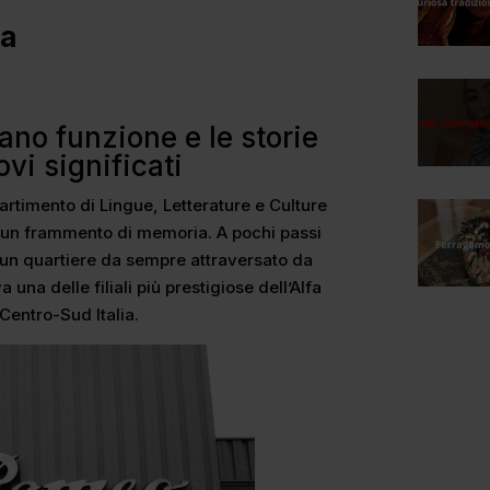
ra
no funzione e le storie
i significati
artimento di Lingue, Letterature e Culture
 è un frammento di memoria. A pochi passi
i un quartiere da sempre attraversato da
 una delle filiali più prestigiose dell’Alfa
 Centro-Sud Italia.