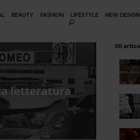
AL
BEAUTY
FASHION
LIFESTYLE
NEW DESIGN
Gli articol