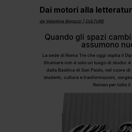
Dai motori alla letteratu
da
Valentina Borrazzi
|
CULTURE
Quando gli spazi cambia
assumono nuov
La sede di Roma Tre che oggi ospita il Dip
Straniere non è solo un luogo di studio:
dalla Basilica di San Paolo, nel cuore d
studenti, cultura e trasformazioni, sorgeva
Romeo per tutto il