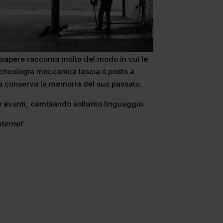
 sapere racconta molto del modo in cui le
rcheologia meccanica lascia il posto a
ura conserva la memoria del suo passato.
 avanti, cambiando soltanto linguaggio.
nternet