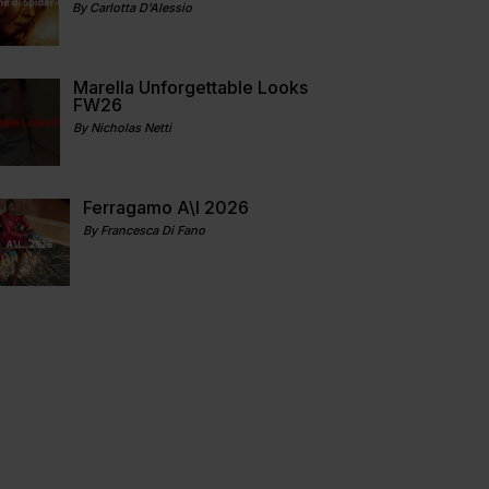
By Carlotta D'Alessio
Marella Unforgettable Looks
FW26
By Nicholas Netti
Ferragamo A\I 2026
By Francesca Di Fano