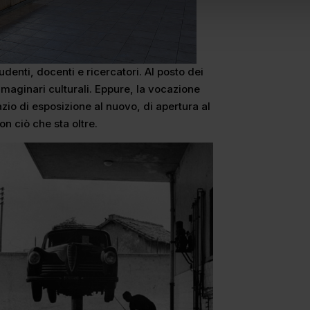
denti, docenti e ricercatori. Al posto dei
immaginari culturali. Eppure, la vocazione
azio di esposizione al nuovo, di apertura al
n ciò che sta oltre.