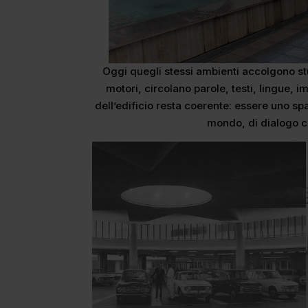
Oggi quegli stessi ambienti accolgono stu
motori, circolano parole, testi, lingue, 
dell’edificio resta coerente: essere uno sp
mondo, di dialogo co