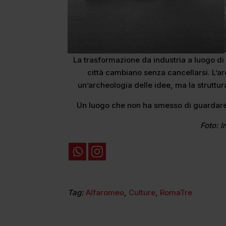
La trasformazione da industria a luogo di
città cambiano senza cancellarsi. L’a
un’archeologia delle idee, ma la strutt
Un luogo che non ha smesso di guardare
Foto: I
Tag:
Alfaromeo
,
Culture
,
RomaTre