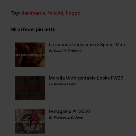
Tag:
danimarca
,
felicità
,
hygge
Gli articoli più letti:
La curiosa tradizione di Spider-Man
By Carlotta D'Alessio
Marella Unforgettable Looks FW26
By Nicholas Netti
Ferragamo A\I 2026
By Francesca Di Fano