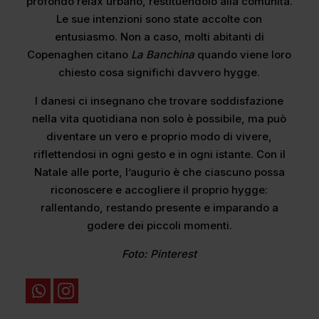
profondo relax urbano, restituendolo alla comunità.
Le sue intenzioni sono state accolte con
entusiasmo. Non a caso, molti abitanti di
Copenaghen citano
La Banchina
quando viene loro
chiesto cosa significhi davvero hygge.
I danesi ci insegnano che trovare soddisfazione
nella vita quotidiana non solo è possibile, ma può
diventare un vero e proprio modo di vivere,
riflettendosi in ogni gesto e in ogni istante. Con il
Natale alle porte, l’augurio è che ciascuno possa
riconoscere e accogliere il proprio hygge:
rallentando, restando presente e imparando a
godere dei piccoli momenti.
Foto: Pinterest