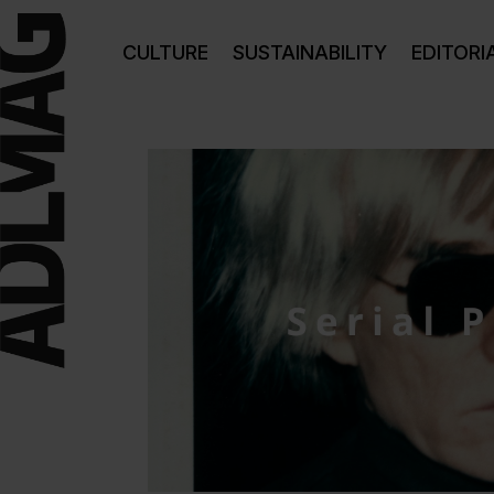
CULTURE
SUSTAINABILITY
EDITORI