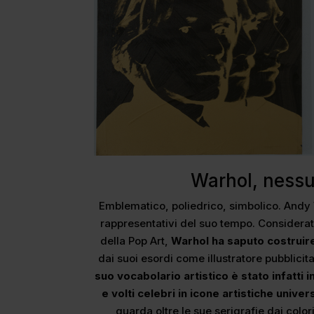
Warhol, nessu
Emblematico, poliedrico, simbolico. Andy 
rappresentativi del suo tempo. Considera
della Pop Art,
Warhol ha saputo costruire
dai suoi esordi come illustratore pubblici
suo vocabolario artistico è stato infatti 
e volti celebri in icone artistiche univers
guarda oltre le sue serigrafie dai colori