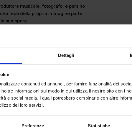
roduttore musicale, fotografo, e persino
e, che fece della propria immagine parte
lla sua opera.
Dettagli
ookie
nalizzare contenuti ed annunci, per fornire funzionalità dei socia
inoltre informazioni sul modo in cui utilizza il nostro sito con i 
icità e social media, i quali potrebbero combinarle con altre inform
lizzo dei loro servizi.
Preferenze
Statistiche