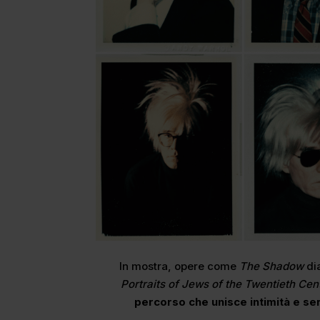
In mostra, opere come
The Shadow
dia
Portraits of Jews of the Twentieth Cen
percorso che unisce intimità e ser