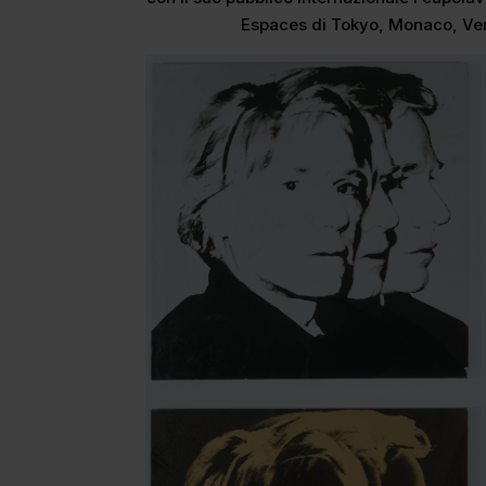
Espaces di Tokyo, Monaco, Ven