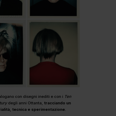
logano con disegni inediti e con i
Ten
tury
degli anni Ottanta,
tracciando un
ialità, tecnica e sperimentazione
.