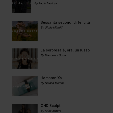
By Paolo Lapicca
Sessanta secondi di felicità
By Giulia Minniti
La sorpresa è, ora, un lusso
By Francesca Soba
Hampton Xs
By Natalia Marchi
GHD Sculpt
By Alice Ardore