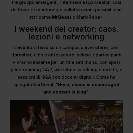
tre gruppi: emergenti, intermedi e top creator, così
da favorire mentoring e collaborazioni possibili con
star come
MrBeast
o
Mark Rober
.
l weekend dei creator: caos,
lezioni e networking
L’evento si terrà su un campus universitario, con
dormitori, cibo e attrezzature incluse. I partecipanti
vivranno insieme per un fine settimana, con spazi
per streaming 24/7, workshop su editing e dirette, e
sessioni di Q&A con docenti digitali. Come ha
spiegato Kai Cenat: “
Here, chaos is encouraged
and content is king
”