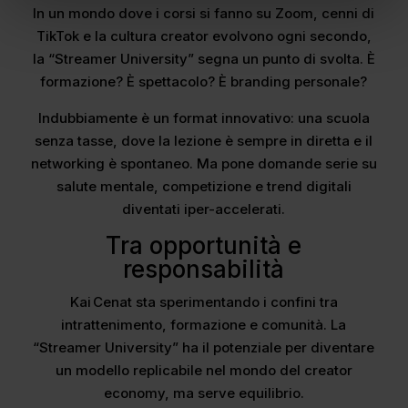
In un mondo dove i corsi si fanno su Zoom, cenni di
TikTok e la cultura creator evolvono ogni secondo,
la “Streamer University” segna un punto di svolta. È
formazione? È spettacolo? È branding personale?
Indubbiamente è un format innovativo: una scuola
senza tasse, dove la lezione è sempre in diretta e il
networking è spontaneo. Ma pone domande serie su
salute mentale, competizione e trend digitali
diventati iper-accelerati.
Tra opportunità e
responsabilità
Kai Cenat sta sperimentando i confini tra
intrattenimento, formazione e comunità. La
“Streamer University” ha il potenziale per diventare
un modello replicabile nel mondo del creator
economy, ma serve equilibrio.