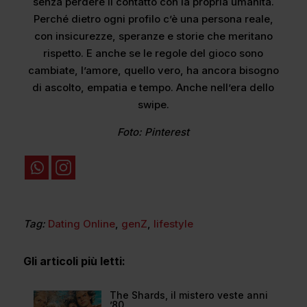
senza perdere il contatto con la propria umanità.
Perché dietro ogni profilo c’è una persona reale,
con insicurezze, speranze e storie che meritano
rispetto. E anche se le regole del gioco sono
cambiate, l’amore, quello vero, ha ancora bisogno
di ascolto, empatia e tempo. Anche nell’era dello
swipe.
Foto: Pinterest
Tag:
Dating Online
,
genZ
,
lifestyle
Gli articoli più letti:
The Shards, il mistero veste anni
’80