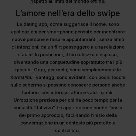
rispetto ai limiti del mondo offline.
L’amore nell’era dello swipe
Le dating app, come suggerisce il nome, sono
applicazioni per smartphone pensate per incontrare
nuove persone e fissare appuntamenti, senza limiti
di intenzioni: da un flirt passeggero a una relazione
stabile. In pochi anni, il loro utilizzo è esploso,
diventando una consuetudine soprattutto tra i più
giovani. Oggi, per molti, sono semplicemente la
normalità
. I vantaggi sono evidenti: con pochi tocchi
sullo schermo si possono conoscere persone anche
lontane, con interessi affini e valori simili.
Un’opzione preziosa per chi ha poco tempo per la
socialità “dal vivo”. Le app riducono anche l’ansia
del primo approccio, facilitando l’inizio della
conversazione in un contesto più protetto e
controllato.