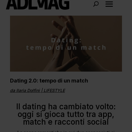
Dating 2.0: tempo di un match
da
Ilaria Dolfini
|
LIFESTYLE
Il dating ha cambiato volto:
oggi si gioca tutto tra app,
match e racconti social