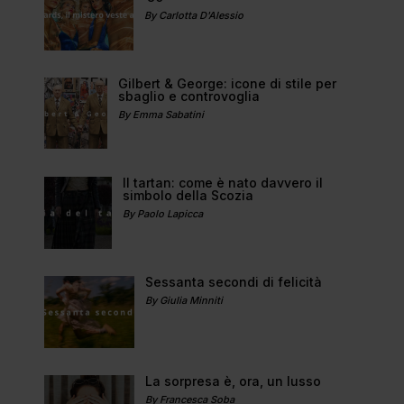
By Carlotta D'Alessio
Gilbert & George: icone di stile per
sbaglio e controvoglia
By Emma Sabatini
Il tartan: come è nato davvero il
simbolo della Scozia
By Paolo Lapicca
Sessanta secondi di felicità
By Giulia Minniti
La sorpresa è, ora, un lusso
By Francesca Soba