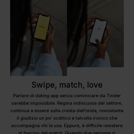
Swipe, match, love
Parlare di dating app senza cominciare da Tinder
sarebbe impossibile. Regina indiscussa del settore,
continua a essere sulla cresta dell’onda, nonostante
il giudizio un po’ scettico e talvolta ironico che
accompagna chi la usa. Eppure, è difficile resistere
al fascino del match. Quando due persone si