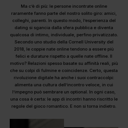
Ma c’è di più: le persone incontrate online
raramente fanno parte del nostro solito giro: amici,
colleghi, parenti. In questo modo, l’esperienza del
dating si sgancia dalla sfera pubblica e diventa
qualcosa di intimo, individuale, perfino privatizzato.
Secondo uno studio della Cornell University del
2018, le coppie nate online tendono a essere più
felici e durature rispetto a quelle nate offline. Il
motivo? Relazioni spesso basate su affinità reali, più
che su colpi di fulmine e coincidenze. Certo, questa
rivoluzione digitale ha anche i suoi contraccolpi:
alimenta una cultura dell’incontro veloce, in cui
l’impegno può sembrare un optional. In ogni caso,
una cosa è certa: le app di incontri hanno riscritto le
regole del gioco romantico. E non si torna indietro.