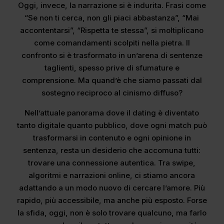
Oggi, invece, la narrazione si è indurita. Frasi come
“Se non ti cerca, non gli piaci abbastanza”, “Mai
accontentarsi”, “Rispetta te stessa”, si moltiplicano
come comandamenti scolpiti nella pietra. Il
confronto si è trasformato in un’arena di sentenze
taglienti, spesso prive di sfumature e
comprensione. Ma quand’è che siamo passati dal
sostegno reciproco al cinismo diffuso?
Nell’attuale panorama dove il dating è diventato
tanto digitale quanto pubblico, dove ogni match può
trasformarsi in contenuto e ogni opinione in
sentenza, resta un desiderio che accomuna tutti:
trovare una connessione autentica. Tra swipe,
algoritmi e narrazioni online, ci stiamo ancora
adattando a un modo nuovo di cercare l’amore. Più
rapido, più accessibile, ma anche più esposto. Forse
la sfida, oggi, non è solo trovare qualcuno, ma farlo