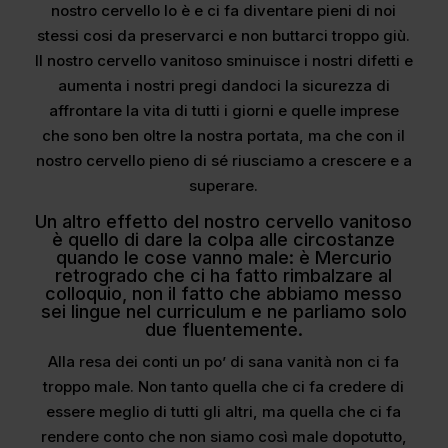
nostro cervello lo è e ci fa diventare pieni di noi
stessi cosi da preservarci e non buttarci troppo giù.
Il nostro cervello vanitoso sminuisce i nostri difetti e
aumenta i nostri pregi dandoci la sicurezza di
affrontare la vita di tutti i giorni e quelle imprese
che sono ben oltre la nostra portata, ma che con il
nostro cervello pieno di sé riusciamo a crescere e a
superare.
Un altro effetto del nostro cervello vanitoso
è quello di dare la colpa alle circostanze
quando le cose vanno male: è Mercurio
retrogrado che ci ha fatto rimbalzare al
colloquio, non il fatto che abbiamo messo
sei lingue nel curriculum e ne parliamo solo
due fluentemente.
Alla resa dei conti un po’ di sana vanità non ci fa
troppo male. Non tanto quella che ci fa credere di
essere meglio di tutti gli altri, ma quella che ci fa
rendere conto che non siamo così male dopotutto,