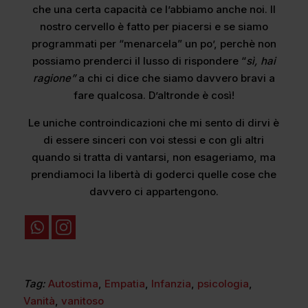
che una certa capacità ce l’abbiamo anche noi. Il
nostro cervello è fatto per piacersi e se siamo
programmati per “menarcela” un po’, perchè non
possiamo prenderci il lusso di rispondere “
sì, hai
ragione”
a chi ci dice che siamo davvero bravi a
fare qualcosa. D’altronde è così!
Le uniche controindicazioni che mi sento di dirvi è
di essere sinceri con voi stessi e con gli altri
quando si tratta di vantarsi, non esageriamo, ma
prendiamoci la libertà di goderci quelle cose che
davvero ci appartengono.
Tag:
Autostima
,
Empatia
,
Infanzia
,
psicologia
,
Vanità
,
vanitoso