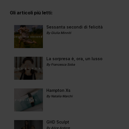
Gli articoli più letti:
Sessanta secondi di felicità
By Giulia Minniti
La sorpresa è, ora, un lusso
By Francesca Soba
Hampton Xs
By Natalia Marchi
GHD Sculpt
By Alice Ardore