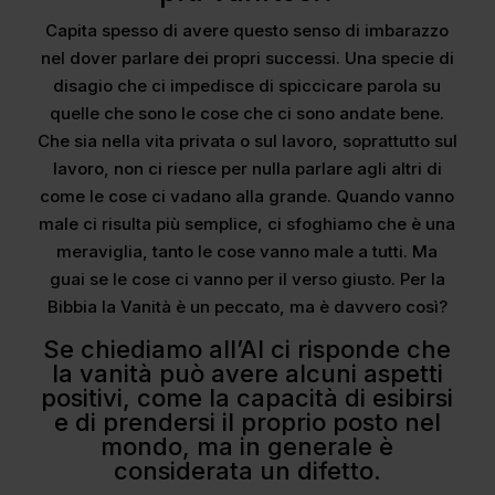
Capita spesso di avere questo senso di imbarazzo
nel dover parlare dei propri successi. Una specie di
disagio che ci impedisce di spiccicare parola su
quelle che sono le cose che ci sono andate bene.
Che sia nella vita privata o sul lavoro, soprattutto sul
lavoro, non ci riesce per nulla parlare agli altri di
come le cose ci vadano alla grande. Quando vanno
male ci risulta più semplice, ci sfoghiamo che è una
meraviglia, tanto le cose vanno male a tutti. Ma
guai se le cose ci vanno per il verso giusto. Per la
Bibbia la Vanità è un peccato, ma è davvero così?
Se chiediamo all’AI ci risponde che
la vanità può avere alcuni aspetti
positivi, come la capacità di esibirsi
e di prendersi il proprio posto nel
mondo, ma in generale è
considerata un difetto.