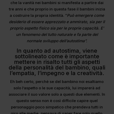
che la vanità nei bambini si manifesta a partire dai
tre anni e che proprio in questa fase il bambini inizia
a costruire la propria identità. “
Può emergere come
desiderio di essere apprezzato e ammirato, sia per il
proprio aspetto fisico sia per le proprie capacità. E’
un fenomeno del tutto naturale e fa parte del
normale sviluppo dell’autostima”.
In quanto ad autostima, viene
sottolineato come è importante
mettere in risalto tutti gli aspetti
della personalità del bambino, quali
l’empatia, l’impegno e la creatività.
Eh beh certo, perchè se del bambino noi esaltiamo
solo l’aspetto o le sue capacità, lui imparerà ad
associare il suo valore solo a questi due elementi. In
questo senso non è così difficile capire quel
personaggio poco simpatico che prendeva tutti in
giro alle medie, pensava di saper fare solo quello.