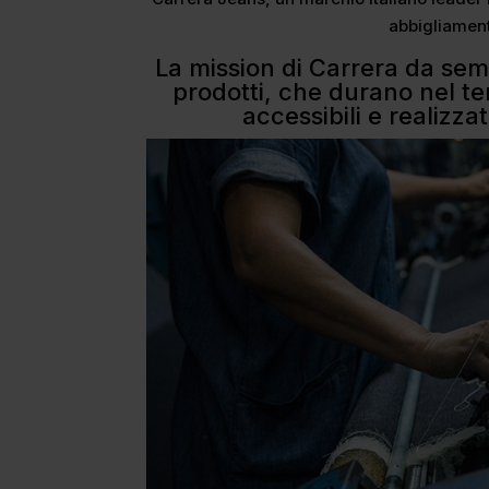
abbigliament
La mission di Carrera da semp
prodotti, che durano nel te
accessibili e realizza