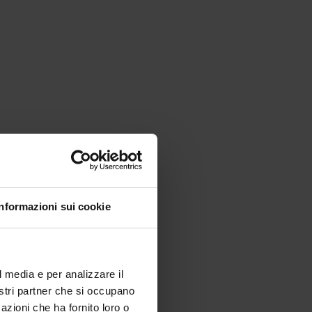
Informazioni sui cookie
l media e per analizzare il
nostri partner che si occupano
azioni che ha fornito loro o