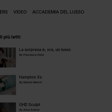
ERS
VIDEO
ACCADEMIA DEL LUSSO
i più letti:
La sorpresa è, ora, un lusso
By Francesca Soba
Hampton Xs
By Natalia Marchi
GHD Sculpt
By Alice Ardore