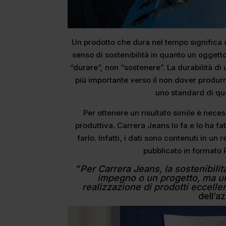
Un prodotto che dura nel tempo significa q
senso di sostenibilità in quanto un ogget
“durare”, non “sostenere”. La durabilità d
più importante verso il non dover produr
uno standard di qua
Per ottenere un risultato simile è nece
produttiva. Carrera Jeans lo fa e lo ha fa
farlo. Infatti, i dati sono contenuti in un r
pubblicato in formato P
”
Per Carrera Jeans, la sostenibili
impegno o un progetto, ma un
realizzazione di prodotti eccellen
dell’a