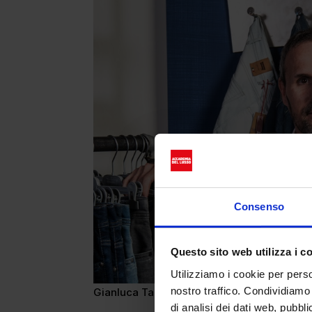
Consenso
Questo sito web utilizza i c
Utilizziamo i cookie per perso
nostro traffico. Condividiamo 
Gianluca Tacchella, CEO Carrera Jeans
di analisi dei dati web, pubbl