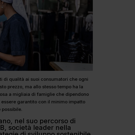
i di qualità ai suoi consumatori che ogni
usto prezzo, ma allo stesso tempo ha la
itosa a migliaia di famiglie che dipendono
e essere garantito con il minimo impatto
 possibile.
ano, nel suo percorso di
SB, società leader nella
ategie di sviluppo sostenibile.