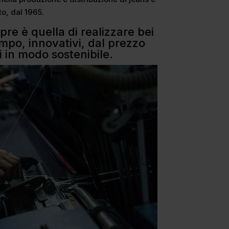
o, dal 1965.
re è quella di realizzare bei
mpo, innovativi, dal prezzo
ti in modo sostenibile.