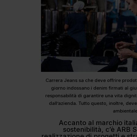
Carrera Jeans sa che deve offrire prodott
giorno indossano i denim firmati al gi
responsabilità di garantire una vita dign
dall’azienda. Tutto questo, inoltre, dev
ambientale
Accanto al marchio itali
sostenibilità, c’è ARB 
realizzazione di progetti e str